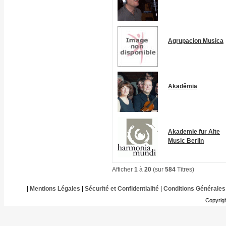
Agrupacion Musica
Akadêmia
Akademie fur Alte
Music Berlin
Afficher
1
à
20
(sur
584
Titres)
|
Mentions Légales
|
Sécurité et Confidentialité
|
Conditions Générales
Copyrig