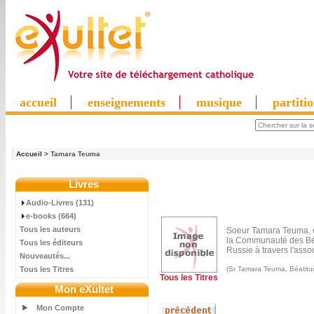
accueil
enseignements
musique
partiti
Accueil
> Tamara Teuma
Livres
Audio-Livres (131)
e-books (664)
Tous les auteurs
Soeur Tamara Teuma, e
la Communauté des Béati
Tous les éditeurs
Russie à travers l'ass
Nouveautés...
Tous les Titres
(Sr Tamara Teuma, Béatitu
Tous les Titres
Mon eXultet
Mon Compte