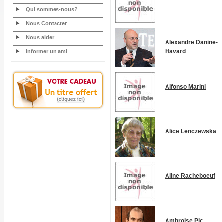
Qui sommes-nous?
Nous Contacter
Nous aider
Alexandre Danine-
Havard
Informer un ami
Alfonso Marini
Alice Lenczewska
Aline Racheboeuf
Ambroise Pic