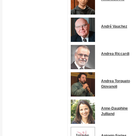
André Vauchez
Andrea Riccardi
Andrea Torquato
Giovanoli
Anne-Dauphine
Julliand
Antonio Fortes