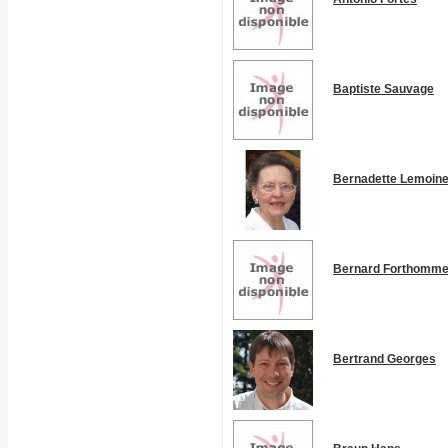
Baptiste Sauvage
Bernadette Lemoin
Bernard Forthomm
Bertrand Georges