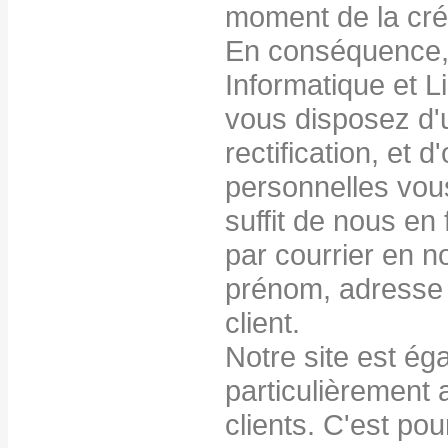
moment de la créa
En conséquence, 
Informatique et L
vous disposez d'u
rectification, et
personnelles vous
suffit de nous en
par courrier en n
prénom, adresse e
client.
Notre site est ég
particulièrement 
clients. C'est po