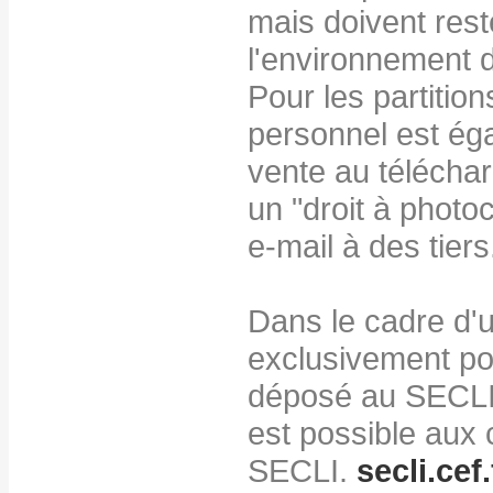
mais doivent res
l'environnement d
Pour les partitio
personnel est éga
vente au télécha
un "droit à photo
e-mail à des tiers
Dans le cadre d'u
exclusivement pou
déposé au SECLI,
est possible aux 
SECLI.
secli.cef.