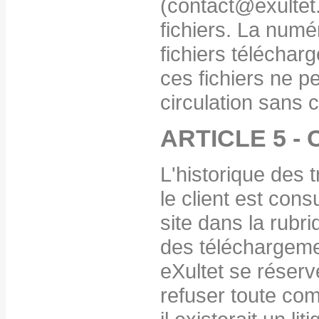
(contact@exultet.n
fichiers. La numér
fichiers télécharg
ces fichiers ne p
circulation sans c
ARTICLE 5 
L'historique des t
le client est cons
site dans la rubr
des téléchargeme
eXultet se réserv
refuser toute co