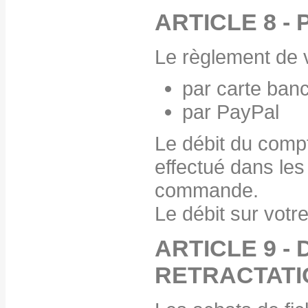
ARTICLE 8 -
Le règlement de v
par carte banc
par PayPal
Le débit du compt
effectué dans les
commande.
Le débit sur vot
ARTICLE 9 - 
RETRACTATI