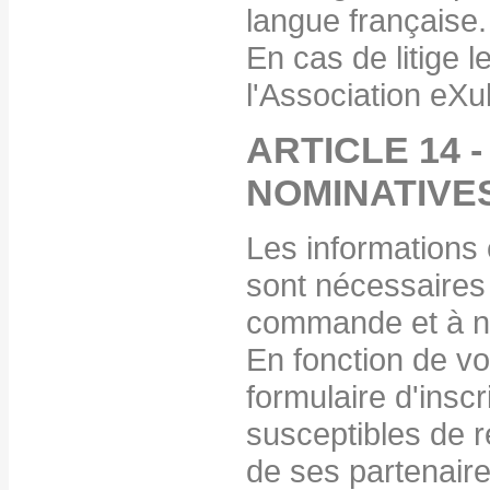
langue française.
En cas de litige l
l'Association eXu
ARTICLE 14 
NOMINATIVE
Les informations
sont nécessaires 
commande et à no
En fonction de vo
formulaire d'inscr
susceptibles de r
de ses partenaire