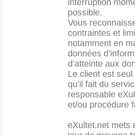
interruption mom
possible.
Vous reconnaisse
contraintes et lim
notamment en mat
données d'informa
d'atteinte aux do
Le client est seul
qu'il fait du servi
responsable eXult
et/ou procédure f
eXultet.net mets 