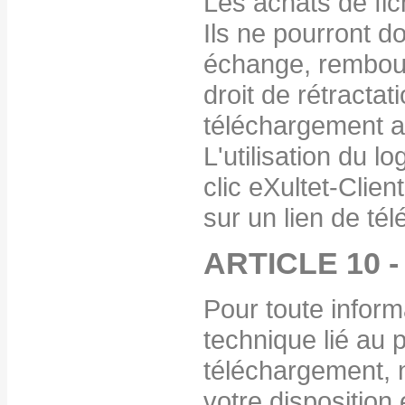
Les achats de fich
Ils ne pourront d
échange, rembour
droit de rétractat
téléchargement a
L'utilisation du l
clic eXultet-Clien
sur un lien de té
ARTICLE 10 
Pour toute inform
technique lié au
téléchargement, n
votre disposition