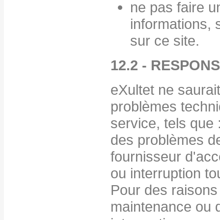
ne pas faire 
informations, 
sur ce site.
12.2 - RESPON
eXultet ne saurai
problèmes techn
service, tels que 
des problèmes d
fournisseur d'accè
ou interruption to
Pour des raisons
maintenance ou 