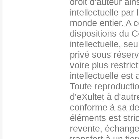
droit d'auteur ains
intellectuelle par 
monde entier. A c
dispositions du C
intellectuelle, seu
privé sous réserv
voire plus restric
intellectuelle est 
Toute reproduction
d'eXultet à d'autr
conforme à sa des
éléments est stri
revente, échange,
transfert à un tier