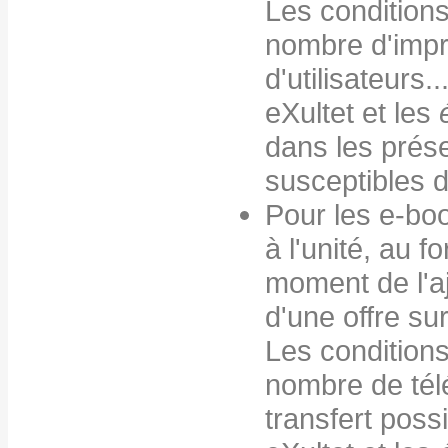
Les conditions
nombre d'imp
d'utilisateurs.
eXultet et les
dans les prés
susceptibles d
Pour les e-boo
à l'unité, au f
moment de l'aj
d'une offre su
Les conditions
nombre de té
transfert possi