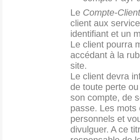
Le
Compte-Clien
client aux servic
identifiant et un 
Le client pourra 
accédant à la ru
site.
Le client devra i
de toute perte ou 
son compte, de se
passe. Les mots d
personnels et vo
divulguer. A ce ti
responsable de leu