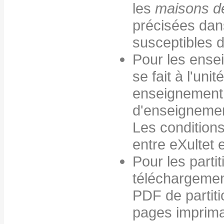
les
maisons d
précisées dan
susceptibles d
Pour les ense
se fait à l'un
enseignement,
d'enseigneme
Les conditions 
entre eXultet 
Pour les parti
téléchargement 
PDF de partiti
pages imprima