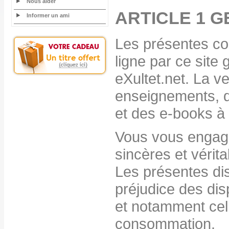
Nous aider
ARTICLE 1 
Informer un ami
Les présentes con
ligne par ce site 
eXultet.net. La v
enseignements, d
et des e-books à 
Vous vous engage
sincères et vérit
Les présentes di
préjudice des dis
et notamment cel
consommation.