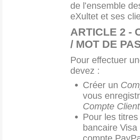
de l'ensemble de
eXultet et ses cli
ARTICLE 2 -
/ MOT DE PA
Pour effectuer u
devez :
Créer un
Comp
vous enregist
Compte Clien
Pour les titre
bancaire Visa
compte PayPa