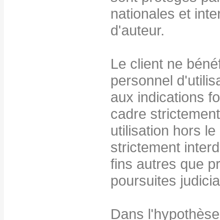
nationales et inte
d'auteur.
Le client ne bénéf
personnel d'utilis
aux indications 
cadre strictement 
utilisation hors 
strictement interdi
fins autres que p
poursuites judicia
Dans l'hypothèse