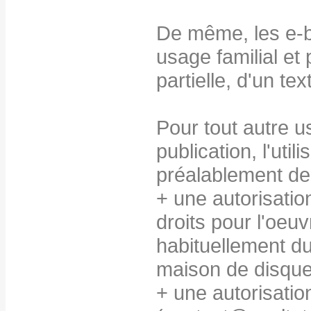
De même, les e-b
usage familial et
partielle, d'un te
Pour tout autre u
publication, l'util
préalablement de
+ une autorisatio
droits pour l'oeuv
habituellement du
maison de disque
+ une autorisation