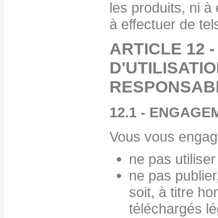
les produits, ni 
à effectuer de tel
ARTICLE 12
D'UTILISATIO
RESPONSABI
12.1 - ENGAGE
Vous vous engag
ne pas utiliser
ne pas publie
soit, à titre h
téléchargés lé