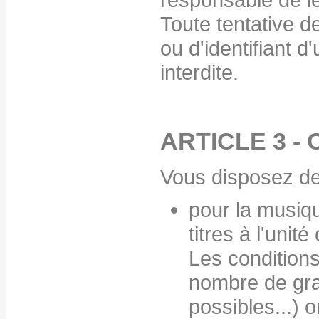
Toute tentative d
ou d'identifiant d
interdite.
ARTICLE 3 -
Vous disposez de 
pour la musiqu
titres à l'unit
Les conditions
nombre de gra
possibles...) o