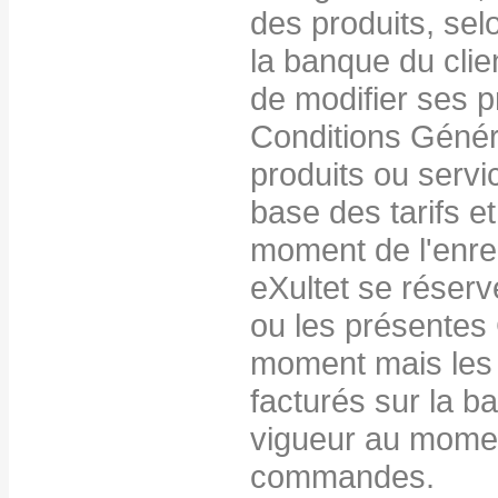
des produits, sel
la banque du clien
de modifier ses p
Conditions Génér
produits ou servi
base des tarifs e
moment de l'enr
eXultet se réserve
ou les présentes
moment mais les 
facturés sur la ba
vigueur au momen
commandes.