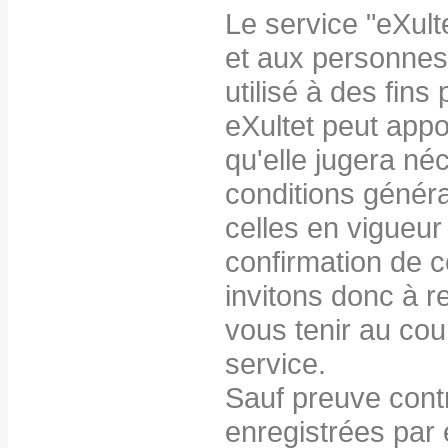
Le service "eXulte
et aux personnes
utilisé à des fins
eXultet peut appo
qu'elle jugera né
conditions généra
celles en vigueur 
confirmation de
invitons donc à r
vous tenir au cou
service.
Sauf preuve cont
enregistrées par 