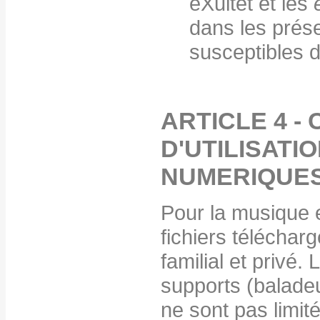
eXultet et les
dans les prés
susceptibles d
ARTICLE 4 -
D'UTILISATI
NUMERIQUE
Pour la musique e
fichiers téléchar
familial et privé.
supports (baladeu
ne sont pas limit