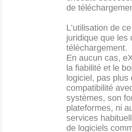
de téléchargemen
L'utilisation de c
juridique que les 
téléchargement.
En aucun cas, eXu
la fiabilité et le
logiciel, pas plu
compatibilité avec
systèmes, son fo
plateformes, ni a
services habituel
de logiciels com