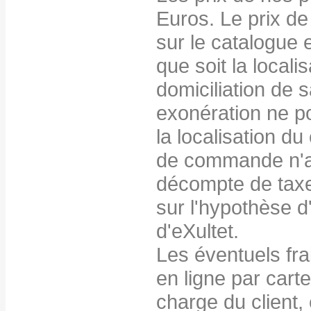
Euros. Le prix de
sur le catalogue e
que soit la locali
domiciliation de
exonération ne po
la localisation du
de commande n'a 
décompte de taxes
sur l'hypothèse d
d'eXultet.
Les éventuels fra
en ligne par carte
charge du client,