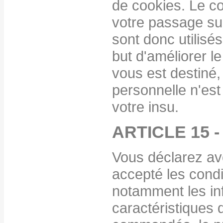
de cookies. Le co
votre passage sur
sont donc utilisé
but d'améliorer l
vous est destiné
personnelle n'est
votre insu.
ARTICLE 15 
Vous déclarez av
accepté les cond
notamment les in
caractéristiques 