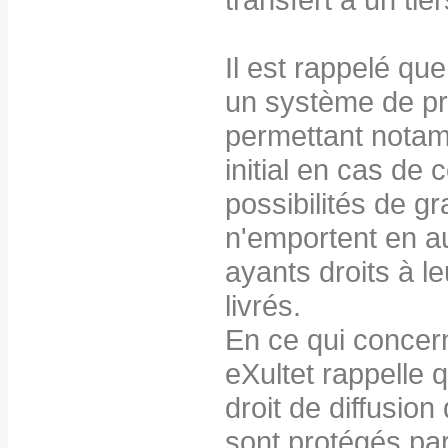
Il est rappelé qu
un système de pr
permettant notamm
initial en cas de
possibilités de gr
n'emportent en a
ayants droits à le
livrés.
En ce qui concern
eXultet rappelle q
droit de diffusion
sont protégés par