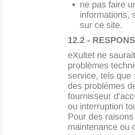
ne pas faire 
informations, 
sur ce site.
12.2 - RESPON
eXultet ne saurai
problèmes techn
service, tels que 
des problèmes d
fournisseur d'accè
ou interruption to
Pour des raisons
maintenance ou 