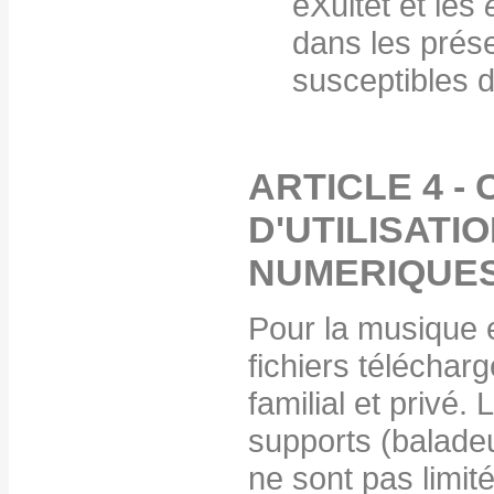
eXultet et les
dans les prés
susceptibles d
ARTICLE 4 -
D'UTILISATI
NUMERIQUE
Pour la musique e
fichiers téléchar
familial et privé.
supports (baladeu
ne sont pas limit