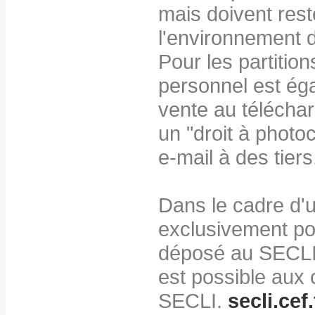
mais doivent res
l'environnement d
Pour les partitio
personnel est éga
vente au télécha
un "droit à photo
e-mail à des tiers
Dans le cadre d'u
exclusivement pou
déposé au SECLI,
est possible aux 
SECLI.
secli.cef.