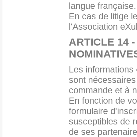
langue française.
En cas de litige l
l'Association eXu
ARTICLE 14 
NOMINATIVE
Les informations
sont nécessaires 
commande et à no
En fonction de vo
formulaire d'inscr
susceptibles de r
de ses partenaire