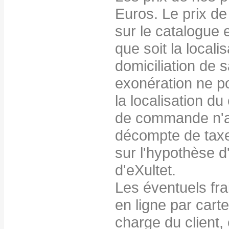
Euros. Le prix de
sur le catalogue e
que soit la locali
domiciliation de
exonération ne po
la localisation du
de commande n'a 
décompte de taxes
sur l'hypothèse d
d'eXultet.
Les éventuels fra
en ligne par carte
charge du client,