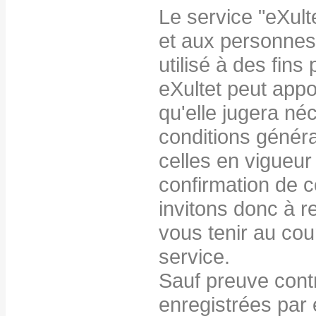
Le service "eXulte
et aux personnes
utilisé à des fins
eXultet peut appo
qu'elle jugera né
conditions généra
celles en vigueur 
confirmation de
invitons donc à r
vous tenir au cou
service.
Sauf preuve cont
enregistrées par 