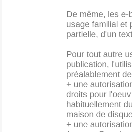
De même, les e-b
usage familial et
partielle, d'un te
Pour tout autre u
publication, l'util
préalablement de
+ une autorisatio
droits pour l'oeuv
habituellement du
maison de disque
+ une autorisation