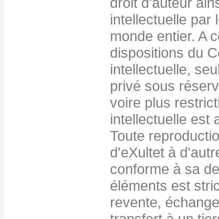
droit d'auteur ains
intellectuelle par 
monde entier. A c
dispositions du C
intellectuelle, seu
privé sous réserv
voire plus restric
intellectuelle est 
Toute reproduction
d'eXultet à d'autr
conforme à sa des
éléments est stri
revente, échange,
transfert à un tier