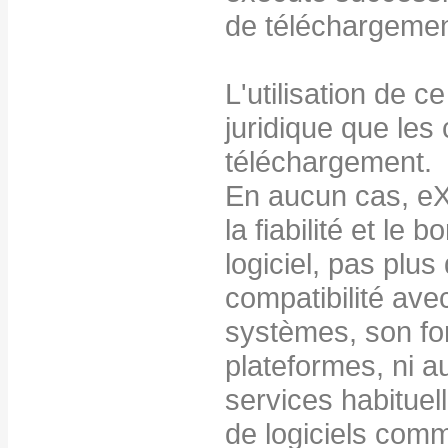
de téléchargemen
L'utilisation de c
juridique que les 
téléchargement.
En aucun cas, eXu
la fiabilité et le
logiciel, pas plu
compatibilité avec
systèmes, son fo
plateformes, ni a
services habituel
de logiciels com