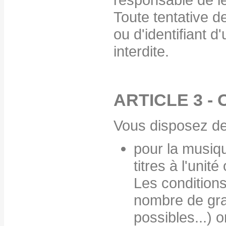
Toute tentative d
ou d'identifiant d
interdite.
ARTICLE 3 -
Vous disposez de 
pour la musiqu
titres à l'unit
Les conditions
nombre de gra
possibles...) o