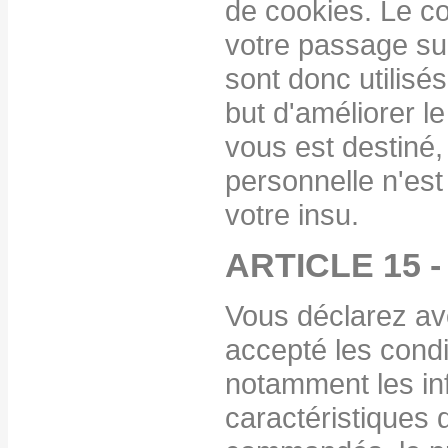
de cookies. Le co
votre passage sur
sont donc utilisé
but d'améliorer l
vous est destiné
personnelle n'est
votre insu.
ARTICLE 15 
Vous déclarez av
accepté les cond
notamment les in
caractéristiques 