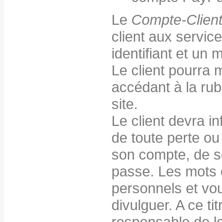
Le
Compte-Clien
client aux servic
identifiant et un 
Le client pourra 
accédant à la ru
site.
Le client devra i
de toute perte ou 
son compte, de se
passe. Les mots d
personnels et vo
divulguer. A ce ti
responsable de leu