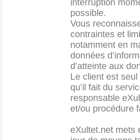
interruption mom
possible.
Vous reconnaisse
contraintes et lim
notamment en mat
données d'informa
d'atteinte aux do
Le client est seul
qu'il fait du servi
responsable eXult
et/ou procédure f
eXultet.net mets 