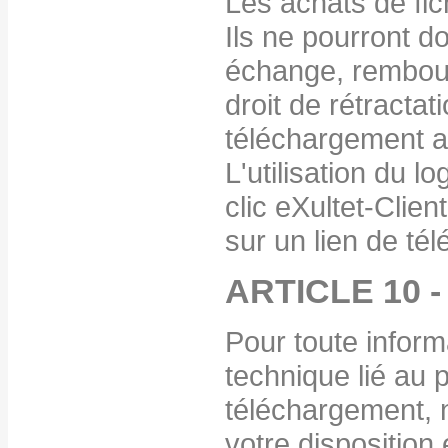
Les achats de fich
Ils ne pourront d
échange, rembour
droit de rétractat
téléchargement a
L'utilisation du l
clic eXultet-Clien
sur un lien de té
ARTICLE 10 
Pour toute inform
technique lié au
téléchargement, n
votre disposition