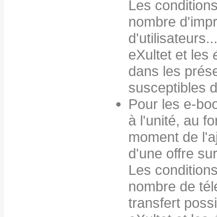
Les conditions
nombre d'imp
d'utilisateurs.
eXultet et les
dans les prés
susceptibles d
Pour les e-boo
à l'unité, au f
moment de l'aj
d'une offre su
Les conditions
nombre de té
transfert possi