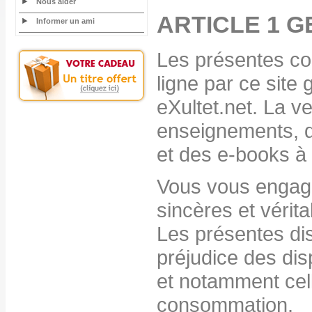
Nous aider
ARTICLE 1 
Informer un ami
Les présentes con
ligne par ce site 
eXultet.net. La v
enseignements, d
et des e-books à 
Vous vous engage
sincères et vérit
Les présentes di
préjudice des dis
et notamment cel
consommation.