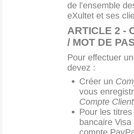
de l'ensemble de
eXultet et ses cli
ARTICLE 2 -
/ MOT DE PA
Pour effectuer u
devez :
Créer un
Comp
vous enregist
Compte Clien
Pour les titre
bancaire Visa
compte PayPa