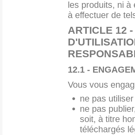
les produits, ni 
à effectuer de tel
ARTICLE 12
D'UTILISATIO
RESPONSABI
12.1 - ENGAGE
Vous vous engag
ne pas utiliser
ne pas publie
soit, à titre h
téléchargés lé