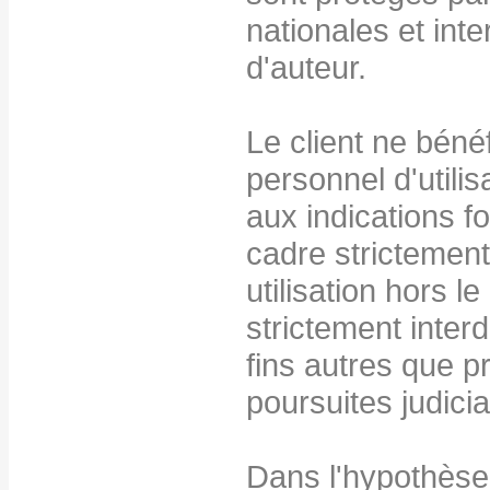
nationales et inte
d'auteur.
Le client ne bénéf
personnel d'utilis
aux indications 
cadre strictement 
utilisation hors 
strictement interdi
fins autres que p
poursuites judicia
Dans l'hypothèse