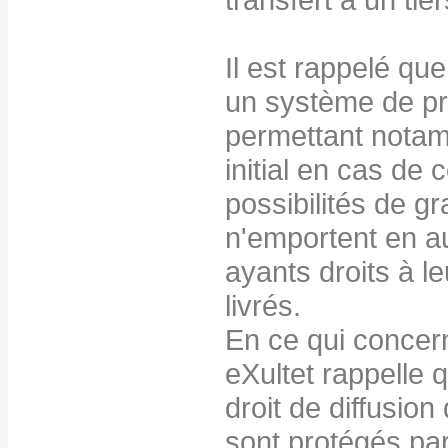
Il est rappelé qu
un système de pr
permettant notamm
initial en cas de
possibilités de gr
n'emportent en a
ayants droits à le
livrés.
En ce qui concern
eXultet rappelle q
droit de diffusion
sont protégés par