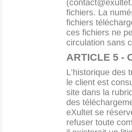
(contact@exultet.n
fichiers. La numér
fichiers télécharg
ces fichiers ne p
circulation sans c
ARTICLE 5 
L'historique des t
le client est cons
site dans la rubr
des téléchargeme
eXultet se réserv
refuser toute co