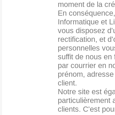
moment de la créa
En conséquence, 
Informatique et L
vous disposez d'u
rectification, et
personnelles vous
suffit de nous en
par courrier en n
prénom, adresse e
client.
Notre site est ég
particulièrement 
clients. C'est po