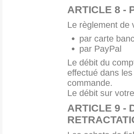
ARTICLE 8 -
Le règlement de v
par carte banc
par PayPal
Le débit du compt
effectué dans les
commande.
Le débit sur vot
ARTICLE 9 - 
RETRACTATI