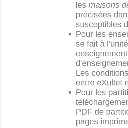
les
maisons d
précisées dan
susceptibles d
Pour les ense
se fait à l'un
enseignement,
d'enseigneme
Les conditions 
entre eXultet 
Pour les parti
téléchargement 
PDF de partiti
pages imprima