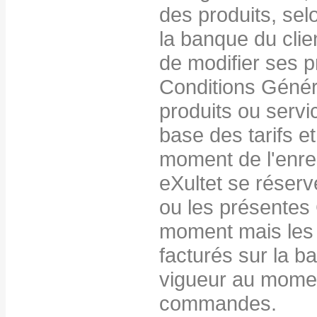
des produits, sel
la banque du clien
de modifier ses p
Conditions Génér
produits ou servi
base des tarifs e
moment de l'enr
eXultet se réserve
ou les présentes
moment mais les 
facturés sur la ba
vigueur au momen
commandes.