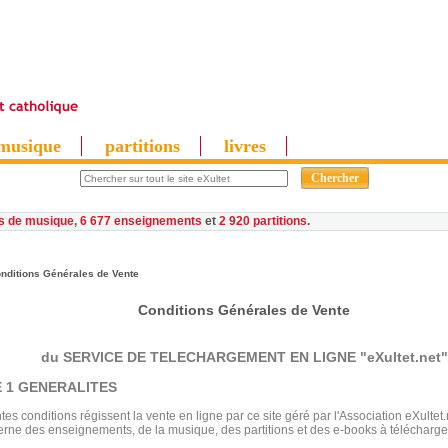
musique
partitions
livres
es de musique
,
6 677 enseignements
et
2 920 partitions
nditions Générales de Vente
Conditions Générales de Vente
du SERVICE DE TELECHARGEMENT EN LIGNE "eXultet.net"
 1 GENERALITES
es conditions régissent la vente en ligne par ce site géré par l'Association eXultet
erne des enseignements, de la musique, des partitions et des e-books à télécharge