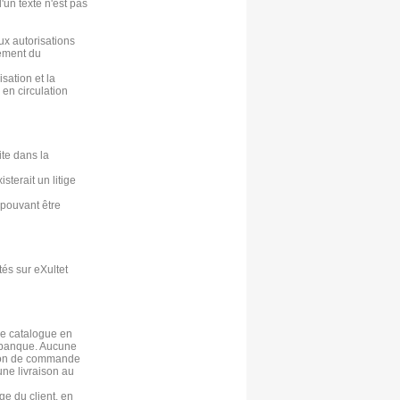
'un texte n'est pas
eux autorisations
lement du
isation et la
 en circulation
ite dans la
sterait un litige
 pouvant être
tés sur eXultet
 le catalogue en
sa banque. Aucune
ation de commande
'une livraison au
ge du client, en