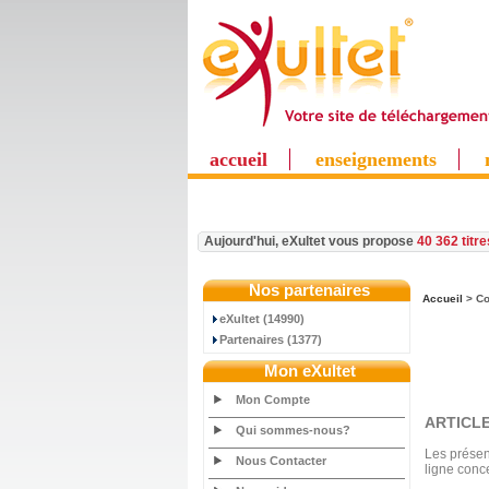
accueil
enseignements
Aujourd'hui, eXultet vous propose
40 362 titr
Nos partenaires
Accueil
> Co
eXultet (14990)
Partenaires (1377)
Mon eXultet
Mon Compte
ARTICLE
Qui sommes-nous?
Les présent
Nous Contacter
ligne conc