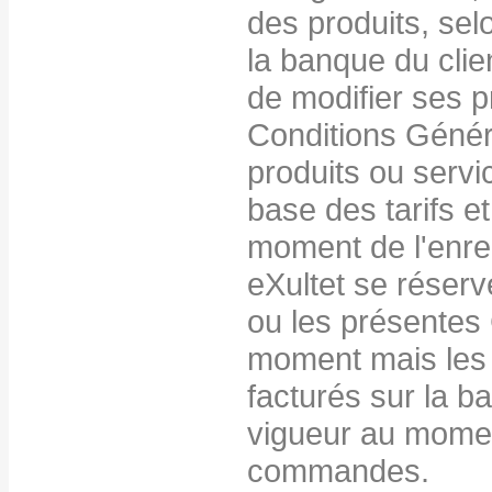
des produits, sel
la banque du clien
de modifier ses p
Conditions Génér
produits ou servi
base des tarifs e
moment de l'enr
eXultet se réserve
ou les présentes
moment mais les 
facturés sur la ba
vigueur au momen
commandes.