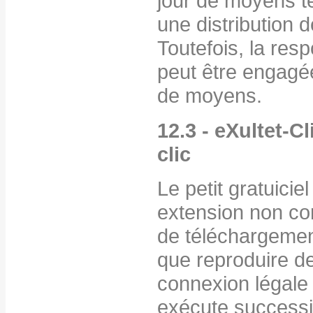
jour de moyens t
une distribution d
Toutefois, la resp
peut être engagée
de moyens.
12.3 - eXultet-Cl
clic
Le petit gratuicie
extension non con
de téléchargemen
que reproduire d
connexion légale 
exécute successiv