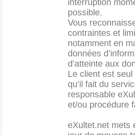
interruption mom
possible.
Vous reconnaisse
contraintes et lim
notamment en mat
données d'informa
d'atteinte aux do
Le client est seul
qu'il fait du servi
responsable eXult
et/ou procédure f
eXultet.net mets 