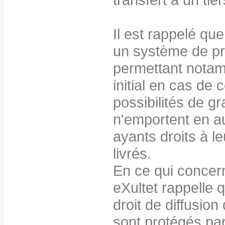
Il est rappelé qu
un système de pr
permettant notamm
initial en cas de
possibilités de gr
n'emportent en a
ayants droits à le
livrés.
En ce qui concern
eXultet rappelle q
droit de diffusion
sont protégés par