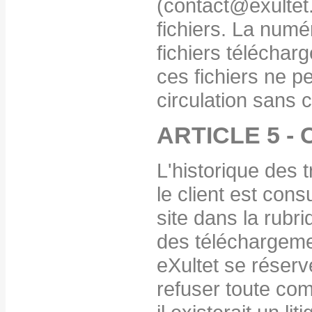
(contact@exultet.n
fichiers. La numér
fichiers télécharg
ces fichiers ne p
circulation sans c
ARTICLE 5 
L'historique des t
le client est cons
site dans la rubr
des téléchargeme
eXultet se réserv
refuser toute co