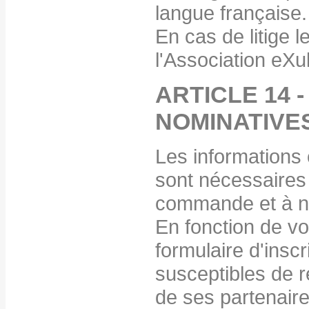
langue française.
En cas de litige l
l'Association eXu
ARTICLE 14 
NOMINATIVE
Les informations
sont nécessaires 
commande et à no
En fonction de vo
formulaire d'inscr
susceptibles de r
de ses partenaire