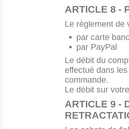
ARTICLE 8 -
Le règlement de v
par carte banc
par PayPal
Le débit du compt
effectué dans les
commande.
Le débit sur vot
ARTICLE 9 - 
RETRACTATI