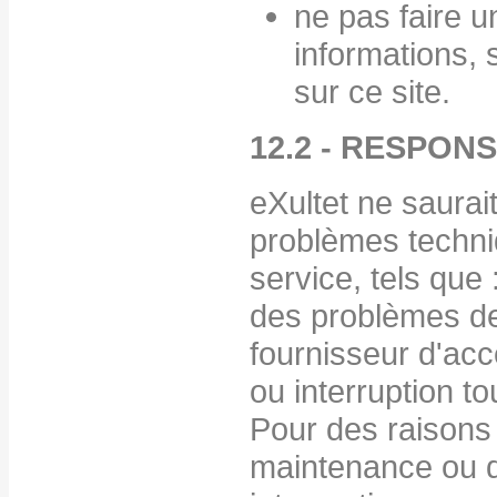
ne pas faire 
informations, 
sur ce site.
12.2 - RESPON
eXultet ne saurai
problèmes techn
service, tels que 
des problèmes d
fournisseur d'accè
ou interruption to
Pour des raisons
maintenance ou 