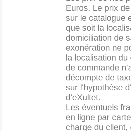
Euros. Le prix de
sur le catalogue e
que soit la locali
domiciliation de
exonération ne po
la localisation du
de commande n'a 
décompte de taxes
sur l'hypothèse d
d'eXultet.
Les éventuels fra
en ligne par carte
charge du client,