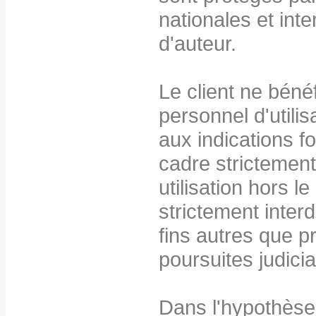
nationales et inte
d'auteur.
Le client ne bénéf
personnel d'utilis
aux indications 
cadre strictement 
utilisation hors 
strictement interdi
fins autres que p
poursuites judicia
Dans l'hypothèse