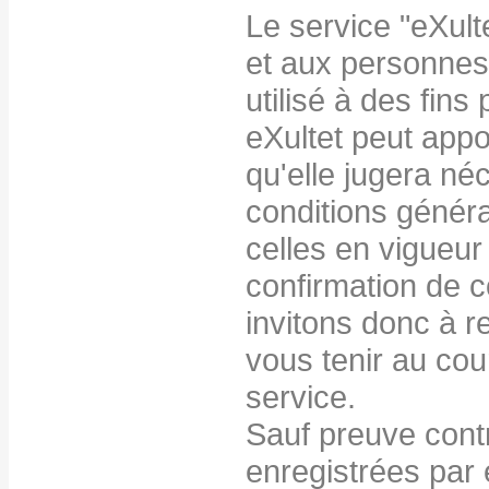
Le service "eXulte
et aux personnes
utilisé à des fins
eXultet peut appo
qu'elle jugera né
conditions généra
celles en vigueur 
confirmation de
invitons donc à r
vous tenir au cou
service.
Sauf preuve cont
enregistrées par 