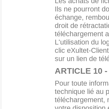
Les achats de fich
Ils ne pourront d
échange, rembour
droit de rétractat
téléchargement a
L'utilisation du l
clic eXultet-Clien
sur un lien de té
ARTICLE 10 
Pour toute inform
technique lié au
téléchargement, n
votre disposition