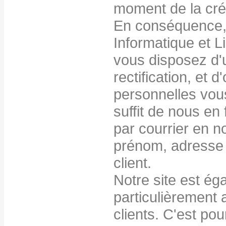
moment de la créa
En conséquence, 
Informatique et L
vous disposez d'u
rectification, et
personnelles vous
suffit de nous en
par courrier en n
prénom, adresse e
client.
Notre site est ég
particulièrement 
clients. C'est po