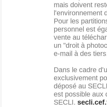
mais doivent res
l'environnement d
Pour les partitio
personnel est éga
vente au télécha
un "droit à photo
e-mail à des tiers
Dans le cadre d'u
exclusivement pou
déposé au SECLI,
est possible aux 
SECLI.
secli.cef.