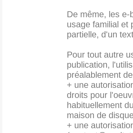
De même, les e-b
usage familial et
partielle, d'un te
Pour tout autre u
publication, l'util
préalablement de
+ une autorisatio
droits pour l'oeuv
habituellement du
maison de disque
+ une autorisation