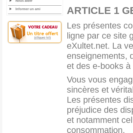
Nous aider
ARTICLE 1 
Informer un ami
Les présentes con
ligne par ce site 
eXultet.net. La v
enseignements, d
et des e-books à 
Vous vous engage
sincères et vérit
Les présentes di
préjudice des dis
et notamment cel
consommation.