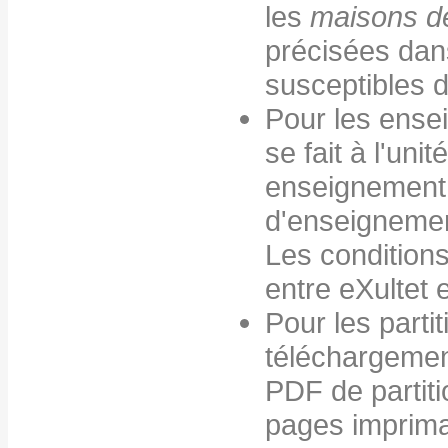
les
maisons d
précisées dan
susceptibles d
Pour les ense
se fait à l'un
enseignement,
d'enseigneme
Les conditions 
entre eXultet 
Pour les parti
téléchargement 
PDF de partiti
pages imprima