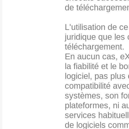
de téléchargemen
L'utilisation de c
juridique que les 
téléchargement.
En aucun cas, eXu
la fiabilité et le
logiciel, pas plu
compatibilité avec
systèmes, son fo
plateformes, ni a
services habituel
de logiciels com