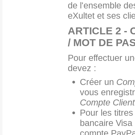
de l'ensemble de
eXultet et ses cli
ARTICLE 2 -
/ MOT DE PA
Pour effectuer u
devez :
Créer un
Comp
vous enregist
Compte Clien
Pour les titre
bancaire Visa
compte PayPa