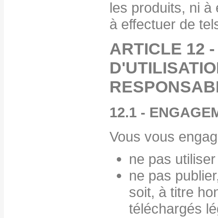
les produits, ni 
à effectuer de tel
ARTICLE 12
D'UTILISATIO
RESPONSABI
12.1 - ENGAGE
Vous vous engag
ne pas utiliser
ne pas publie
soit, à titre h
téléchargés lé