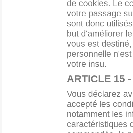
de cookies. Le co
votre passage sur
sont donc utilisé
but d'améliorer l
vous est destiné
personnelle n'est
votre insu.
ARTICLE 15 
Vous déclarez av
accepté les cond
notamment les in
caractéristiques 