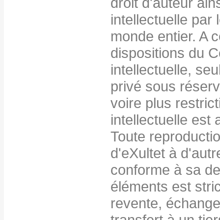
droit d'auteur ains
intellectuelle par 
monde entier. A c
dispositions du C
intellectuelle, seu
privé sous réserv
voire plus restric
intellectuelle est 
Toute reproduction
d'eXultet à d'autr
conforme à sa des
éléments est stri
revente, échange,
transfert à un tier