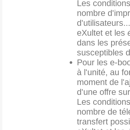
Les conditions
nombre d'imp
d'utilisateurs.
eXultet et les
dans les prés
susceptibles d
Pour les e-boo
à l'unité, au f
moment de l'aj
d'une offre su
Les conditions
nombre de té
transfert possi