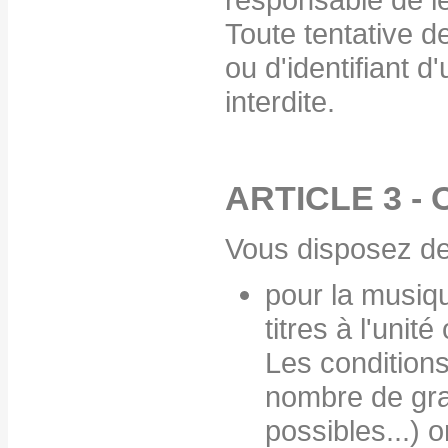
Toute tentative d
ou d'identifiant d
interdite.
ARTICLE 3 -
Vous disposez de 
pour la musiqu
titres à l'unit
Les conditions
nombre de gra
possibles...) o