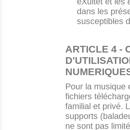
eXultet et les
dans les prés
susceptibles d
ARTICLE 4 -
D'UTILISATI
NUMERIQUE
Pour la musique e
fichiers téléchar
familial et privé.
supports (baladeu
ne sont pas limit