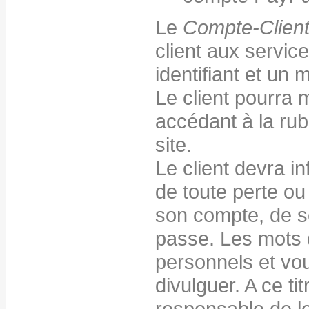
Le
Compte-Clien
client aux servic
identifiant et un 
Le client pourra 
accédant à la ru
site.
Le client devra i
de toute perte ou 
son compte, de se
passe. Les mots d
personnels et vo
divulguer. A ce ti
responsable de leu