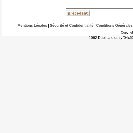
|
Mentions Légales
|
Sécurité et Confidentialité
|
Conditions Générales
Copyrig
1062 Duplicate entry '04c