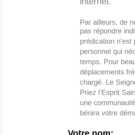
internet.
Par ailleurs, de 
pas répondre ind
prédication n'es
personnel qui néc
temps. Pour beau
déplacements fré
chargé. Le Seign
Priez l'Esprit Sai
une communauté 
bénira votre dém
Votre nom: