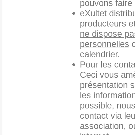
pouvons faire
eXultet distri
producteurs et
ne dispose p
personnelles
d
calendrier.
Pour les conta
Ceci vous amè
présentation 
les informatio
possible, nou
contact via l
association, ou