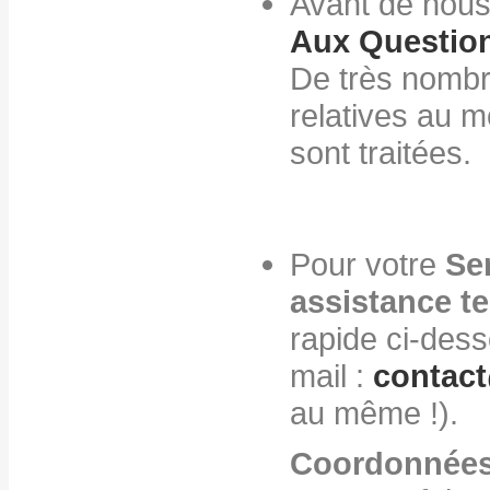
Avant de nous
Aux Questio
De très nombr
relatives au m
sont traitées.
Pour votre
Ser
assistance t
rapide ci-des
mail :
contact
au même !).
Coordonnées 