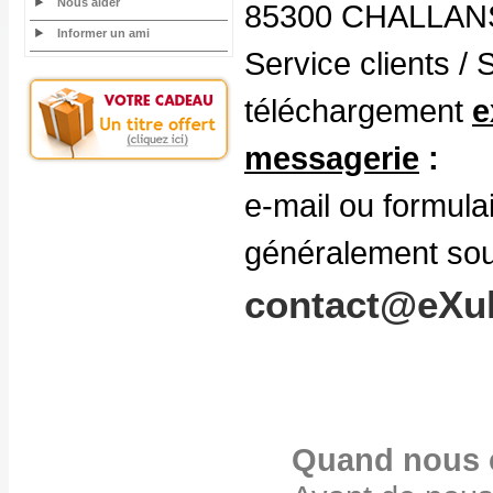
Nous aider
85300 CHALLAN
Informer un ami
Service clients /
téléchargement
e
messagerie
:
e-mail ou formula
généralement sou
contact@eXul
Quand nous 