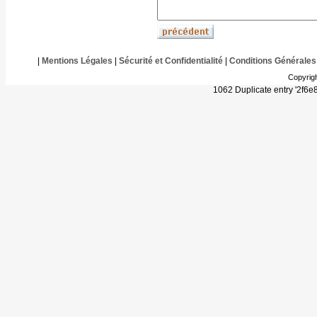
|
Mentions Légales
|
Sécurité et Confidentialité
|
Conditions Générales
Copyrig
1062 Duplicate entry '2f6