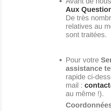
Avant de nous
Aux Questio
De très nombr
relatives au m
sont traitées.
Pour votre
Ser
assistance t
rapide ci-des
mail :
contact
au même !).
Coordonnées 