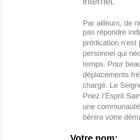
internet.
Par ailleurs, de 
pas répondre ind
prédication n'es
personnel qui néc
temps. Pour beau
déplacements fré
chargé. Le Seign
Priez l'Esprit Sai
une communauté 
bénira votre dém
Votre nom: