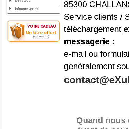
Nous aider
85300 CHALLAN
Informer un ami
Service clients /
téléchargement
e
messagerie
:
e-mail ou formula
généralement sou
contact@eXul
Quand nous 