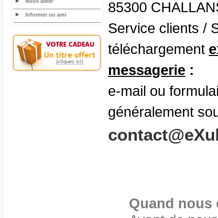
Nous aider
85300 CHALLAN
Informer un ami
Service clients /
téléchargement
e
messagerie
:
e-mail ou formula
généralement sou
contact@eXul
Quand nous 