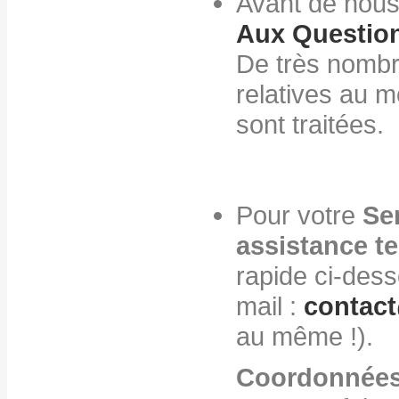
Avant de nous
Aux Questio
De très nombr
relatives au m
sont traitées.
Pour votre
Ser
assistance t
rapide ci-des
mail :
contact
au même !).
Coordonnées 