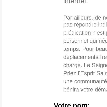
internet.
Par ailleurs, de 
pas répondre ind
prédication n'es
personnel qui néc
temps. Pour beau
déplacements fré
chargé. Le Seign
Priez l'Esprit Sai
une communauté 
bénira votre dém
Votre nom: