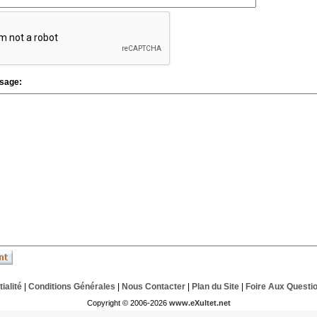
sage:
ialité
|
Conditions Générales
|
Nous Contacter
|
Plan du Site
|
Foire Aux Questi
Copyright © 2006-2026
www.eXultet.net