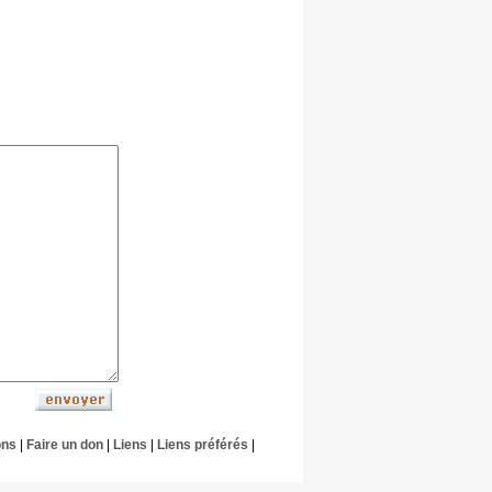
ons
|
Faire un don
|
Liens
|
Liens préférés
|