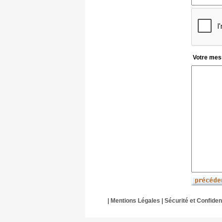
Votre mes
|
Mentions Légales
|
Sécurité et Confident