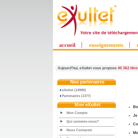
accueil
enseignements
Aujourd'hui, eXultet vous propose
40 362 titr
Nos partenaires
eXultet (14990)
Partenaires (1377)
Mon eXultet
Bo
Mon Compte
Je
Qui sommes-nous?
C
Nous Contacter
M