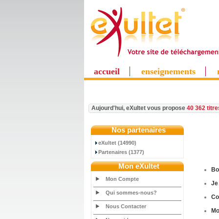
accueil
enseignements
Aujourd'hui, eXultet vous propose
40 362 titr
Nos partenaires
eXultet (14990)
Partenaires (1377)
Mon eXultet
Bo
Mon Compte
Je
Qui sommes-nous?
C
Nous Contacter
M