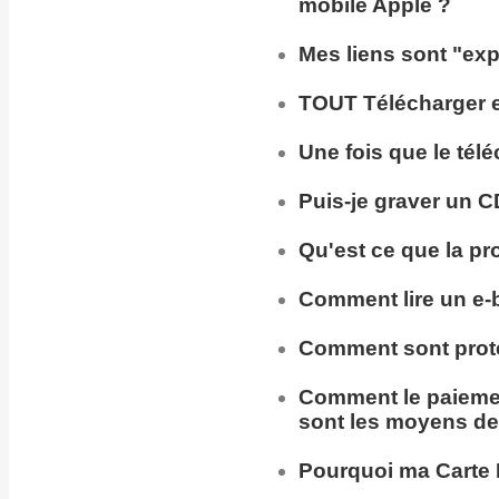
mobile Apple ?
Mes liens sont "exp
TOUT Télécharger en
Une fois que le tél
Puis-je
graver un C
Qu'est ce que la pr
Comment lire un e-
Comment sont prot
Comment
le paieme
sont les moyens de
Pourquoi ma
Carte 