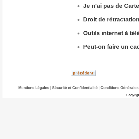
Je n'ai pas de Cart
Droit de rétractatio
Outils internet à té
Peut-on faire un ca
|
Mentions Légales
|
Sécurité et Confidentialité
|
Conditions Générales
Copyrig