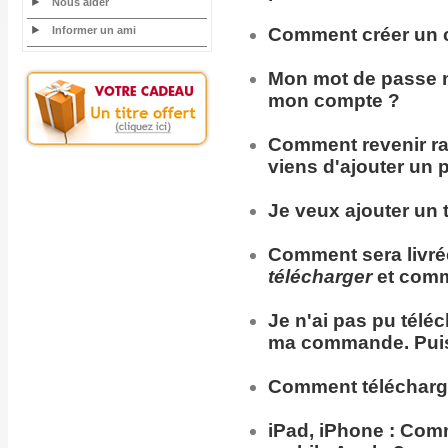
Nous aider
Informer un ami
Comment
créer un 
Mon
mot de passe
n
mon compte ?
Comment
revenir
r
viens d'ajouter un 
Je veux ajouter un t
Comment sera
livr
télécharger
et comm
Je n'ai pas pu télé
ma commande. Puis
Comment télécharg
iPad, iPhone :
Comme