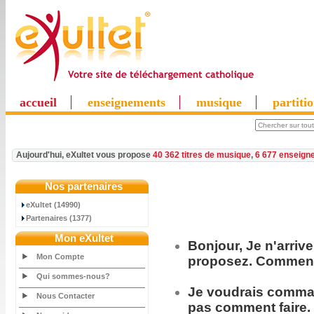
accueil
enseignements
musique
partiti
Aujourd'hui, eXultet vous propose
40 362 titres de musique
,
6 677 enseign
Nos partenaires
eXultet (14990)
Partenaires (1377)
Mon eXultet
Bonjour, Je n'arriv
Mon Compte
proposez. Comment 
Qui sommes-nous?
Je voudrais
comma
Nous Contacter
pas comment faire.