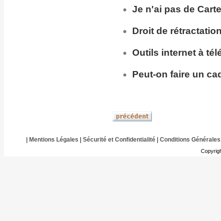
Je n'ai pas de Cart
Droit de rétractatio
Outils internet à té
Peut-on faire un ca
|
Mentions Légales
|
Sécurité et Confidentialité
|
Conditions Générales
Copyrig