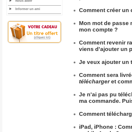
Nous aider
Informer un ami
Comment
créer un 
Mon
mot de passe
n
mon compte ?
Comment
revenir
r
viens d'ajouter un 
Je veux ajouter un t
Comment sera
livr
télécharger
et comm
Je n'ai pas pu télé
ma commande. Puis
Comment télécharg
iPad, iPhone :
Comme