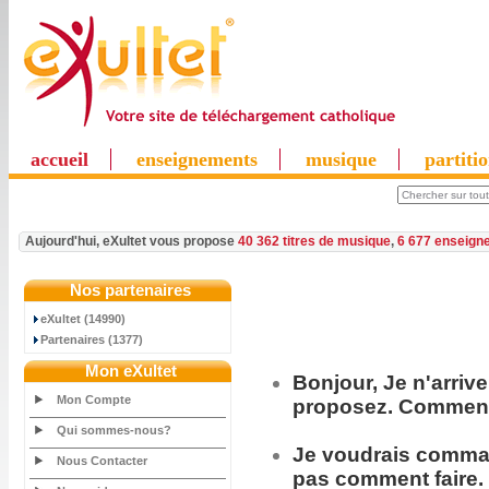
accueil
enseignements
musique
partiti
Aujourd'hui, eXultet vous propose
40 362 titres de musique
,
6 677 enseign
Nos partenaires
eXultet (14990)
Partenaires (1377)
Mon eXultet
Bonjour, Je n'arriv
Mon Compte
proposez. Comment 
Qui sommes-nous?
Je voudrais
comma
Nous Contacter
pas comment faire.