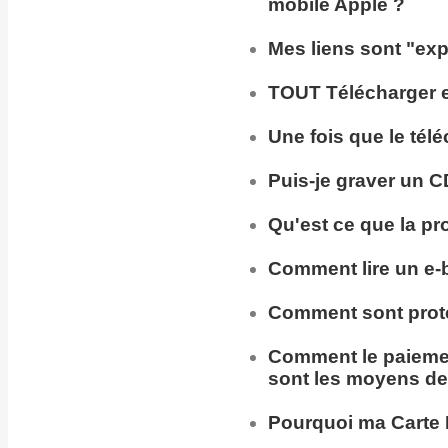
mobile Apple ?
Mes liens sont "exp
TOUT Télécharger en
Une fois que le tél
Puis-je
graver un C
Qu'est ce que la pr
Comment lire un e-
Comment sont prot
Comment
le paieme
sont les moyens de
Pourquoi ma
Carte 