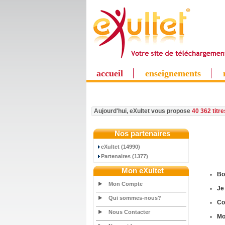
accueil
enseignements
Aujourd'hui, eXultet vous propose
40 362 titr
Nos partenaires
eXultet (14990)
Partenaires (1377)
Mon eXultet
Bo
Mon Compte
Je
Qui sommes-nous?
C
Nous Contacter
M