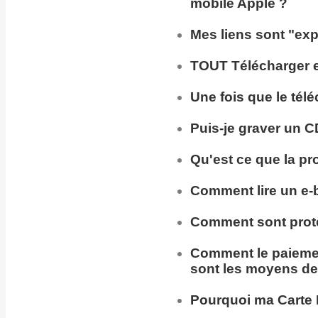
mobile Apple ?
Mes liens sont "exp
TOUT Télécharger en
Une fois que le tél
Puis-je
graver un C
Qu'est ce que la pr
Comment lire un e-
Comment sont prot
Comment
le paieme
sont les moyens de
Pourquoi ma
Carte 