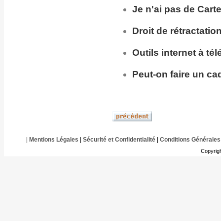
Je n'ai pas de Cart
Droit de rétractatio
Outils internet à té
Peut-on faire un ca
|
Mentions Légales
|
Sécurité et Confidentialité
|
Conditions Générales
Copyrig