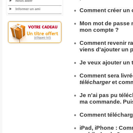
Nous aider
Informer un ami
Comment
créer un 
Mon
mot de passe
n
mon compte ?
Comment
revenir
r
viens d'ajouter un 
Je veux ajouter un t
Comment sera
livr
télécharger
et comm
Je n'ai pas pu télé
ma commande. Puis
Comment télécharg
iPad, iPhone :
Comme