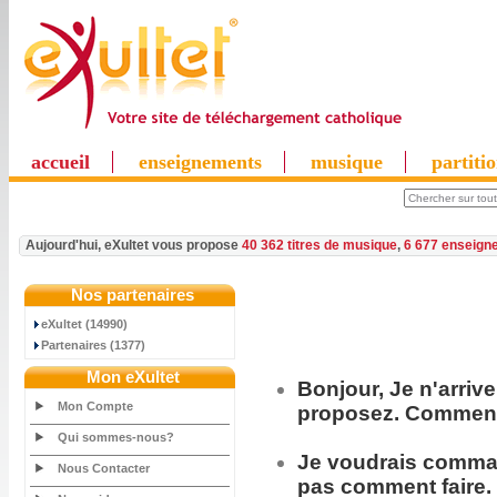
accueil
enseignements
musique
partiti
Aujourd'hui, eXultet vous propose
40 362 titres de musique
,
6 677 enseign
Nos partenaires
eXultet (14990)
Partenaires (1377)
Mon eXultet
Bonjour, Je n'arriv
Mon Compte
proposez. Comment 
Qui sommes-nous?
Je voudrais
comma
Nous Contacter
pas comment faire.