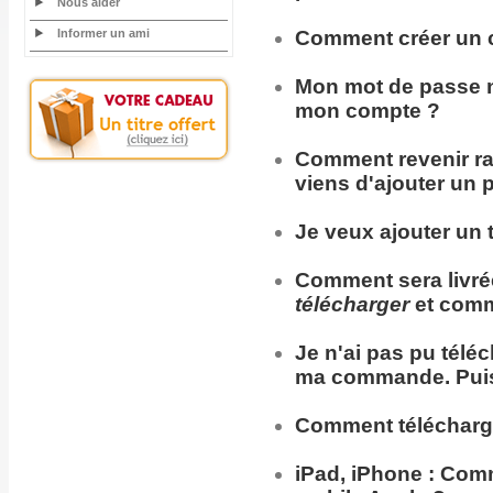
Nous aider
Informer un ami
Comment
créer un 
Mon
mot de passe
n
mon compte ?
Comment
revenir
r
viens d'ajouter un 
Je veux ajouter un t
Comment sera
livr
télécharger
et comm
Je n'ai pas pu télé
ma commande. Puis
Comment télécharg
iPad, iPhone :
Comme