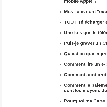
mobile Apple ?
Mes liens sont "exp
TOUT Télécharger en
Une fois que le tél
Puis-je
graver un C
Qu'est ce que la pr
Comment lire un e-
Comment sont prot
Comment
le paieme
sont les moyens de
Pourquoi ma
Carte 