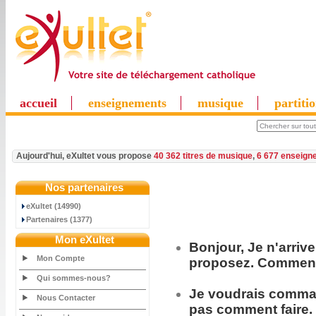
accueil
enseignements
musique
partiti
Aujourd'hui, eXultet vous propose
40 362 titres de musique
,
6 677 enseign
Nos partenaires
eXultet (14990)
Partenaires (1377)
Mon eXultet
Bonjour, Je n'arriv
Mon Compte
proposez. Comment 
Qui sommes-nous?
Je voudrais
comma
Nous Contacter
pas comment faire.