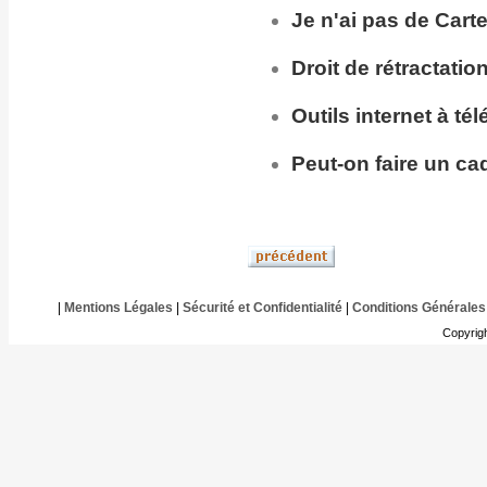
Je n'ai pas de Cart
Droit de rétractatio
Outils internet à té
Peut-on faire un ca
|
Mentions Légales
|
Sécurité et Confidentialité
|
Conditions Générales
Copyrig