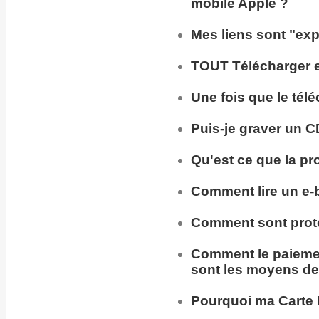
mobile Apple ?
Mes liens sont "exp
TOUT Télécharger en
Une fois que le tél
Puis-je
graver un C
Qu'est ce que la pr
Comment lire un e-
Comment sont prot
Comment
le paieme
sont les moyens de
Pourquoi ma
Carte 