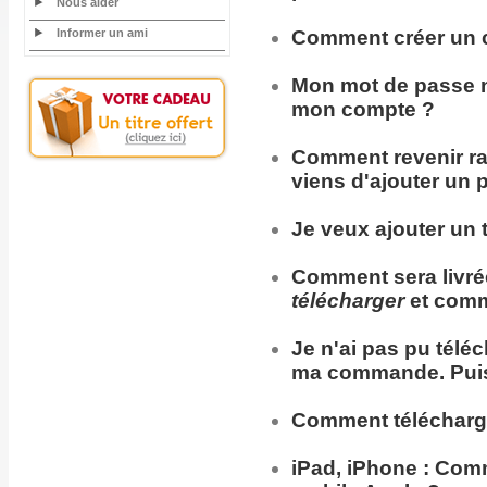
Nous aider
Informer un ami
Comment
créer un 
Mon
mot de passe
n
mon compte ?
Comment
revenir
r
viens d'ajouter un 
Je veux ajouter un t
Comment sera
livr
télécharger
et comm
Je n'ai pas pu télé
ma commande. Puis
Comment télécharg
iPad, iPhone :
Comme