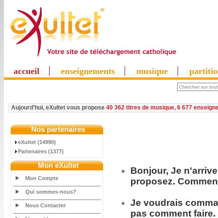
accueil
enseignements
musique
partiti
Aujourd'hui, eXultet vous propose
40 362 titres de musique
,
6 677 enseign
Nos partenaires
eXultet (14990)
Partenaires (1377)
Mon eXultet
Bonjour, Je n'arriv
Mon Compte
proposez. Comment 
Qui sommes-nous?
Je voudrais
comma
Nous Contacter
pas comment faire.