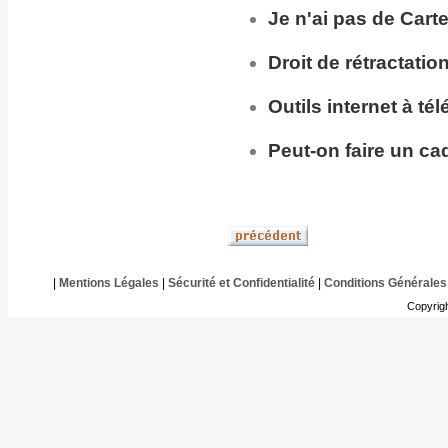
Je n'ai pas de Cart
Droit de rétractatio
Outils internet à té
Peut-on faire un ca
|
Mentions Légales
|
Sécurité et Confidentialité
|
Conditions Générales
Copyrig