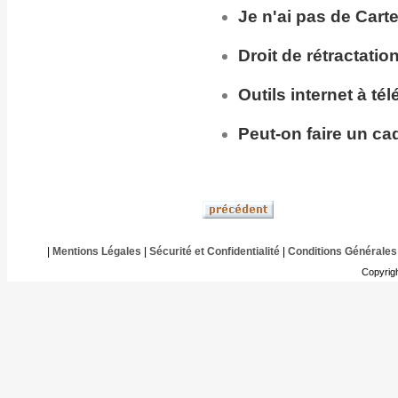
Je n'ai pas de Cart
Droit de rétractatio
Outils internet à té
Peut-on faire un ca
|
Mentions Légales
|
Sécurité et Confidentialité
|
Conditions Générales
Copyrig