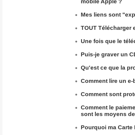
mobile Apple ?
Mes liens sont "exp
TOUT Télécharger en
Une fois que le tél
Puis-je
graver un C
Qu'est ce que la pr
Comment lire un e-
Comment sont prot
Comment
le paieme
sont les moyens de
Pourquoi ma
Carte 