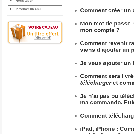
Nous aider
Informer un ami
Comment
créer un 
Mon
mot de passe
n
mon compte ?
Comment
revenir
r
viens d'ajouter un 
Je veux ajouter un t
Comment sera
livr
télécharger
et comm
Je n'ai pas pu télé
ma commande. Puis
Comment télécharg
iPad, iPhone :
Comme