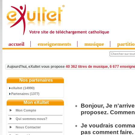
accueil
enseignements
musique
partiti
Aujourd'hui, eXultet vous propose
40 362 titres de musique
,
6 677 enseign
Nos partenaires
eXultet (14990)
Partenaires (1377)
Mon eXultet
Bonjour, Je n'arriv
Mon Compte
proposez. Comment 
Qui sommes-nous?
Je voudrais
comma
Nous Contacter
pas comment faire.