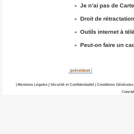
Je n'ai pas de Cart
Droit de rétractatio
Outils internet à té
Peut-on faire un ca
|
Mentions Légales
|
Sécurité et Confidentialité
|
Conditions Générales
Copyrig