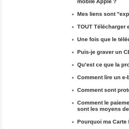
mobile Apple ?
Mes liens sont "exp
TOUT Télécharger en
Une fois que le tél
Puis-je
graver un C
Qu'est ce que la pr
Comment lire un e-
Comment sont prot
Comment
le paieme
sont les moyens de
Pourquoi ma
Carte 