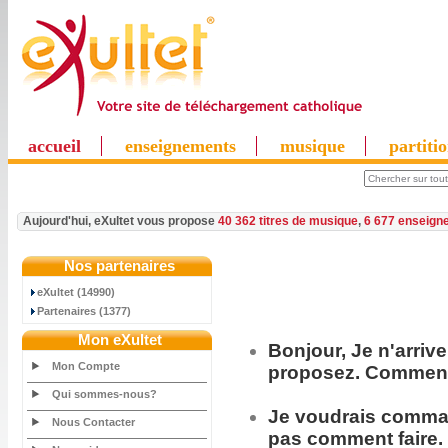
accueil
enseignements
musique
partiti
Aujourd'hui, eXultet vous propose
40 362 titres de musique
,
6 677 enseign
Nos partenaires
eXultet (14990)
Partenaires (1377)
Mon eXultet
Bonjour, Je n'arriv
Mon Compte
proposez. Comment 
Qui sommes-nous?
Je voudrais
comma
Nous Contacter
pas comment faire.