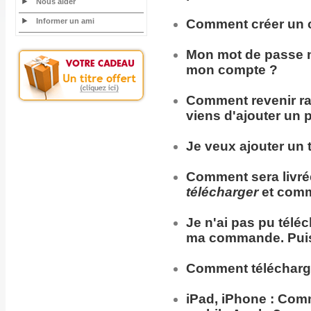
Nous aider
Informer un ami
Comment
créer un 
Mon
mot de passe
n
mon compte ?
Comment
revenir
r
viens d'ajouter un 
Je veux ajouter un t
Comment sera
livr
télécharger
et comm
Je n'ai pas pu télé
ma commande. Puis
Comment télécharg
iPad, iPhone :
Comme