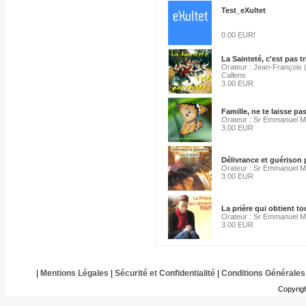
Test_eXultet
0.00 EUR!
La Sainteté, c'est pas tr
Orateur : Jean-François 
Callens
3.00 EUR
Famille, ne te laisse pa
Orateur : Sr Emmanuel Ma
3.00 EUR
Délivrance et guérison 
Orateur : Sr Emmanuel Ma
3.00 EUR
La prière qui obtient to
Orateur : Sr Emmanuel Ma
3.00 EUR
|
Mentions Légales
|
Sécurité et Confidentialité
|
Conditions Générales
Copyrig