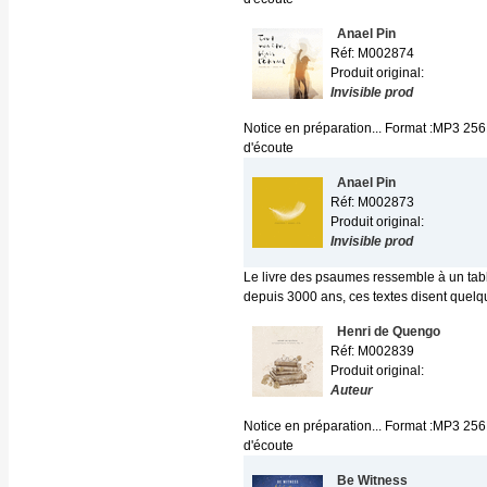
Anael Pin
Réf: M002874
Produit original:
Invisible prod
Notice en préparation... Format :MP3 256
d'écoute
Anael Pin
Réf: M002873
Produit original:
Invisible prod
Le livre des psaumes ressemble à un table
depuis 3000 ans, ces textes disent quelqu
Henri de Quengo
Réf: M002839
Produit original:
Auteur
Notice en préparation... Format :MP3 256
d'écoute
Be Witness