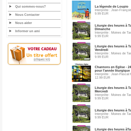
Qui sommes-nous?
La légende de Loupio
Interprète : Jean-François
9.99 EUR
Nous Contacter
Nous aider
Liturgie des heures à T
Dimanche
Informer un ami
Interprète : Moines de Ta
9.99 EUR
Liturgie des heures à T
Vendredi
Interprète : Moines de Ta
9.99 EUR
Chantons en Eglise - 2
pour l'année liturgique
Interprète : Jean-Pascal
12.99 EUR
Liturgie des heures à T
Mercredi
Interprète : Moines de Ta
9.99 EUR
Liturgie des heures à 
Interprète : Moines de Ta
9.99 EUR
Liturgie des heures àT