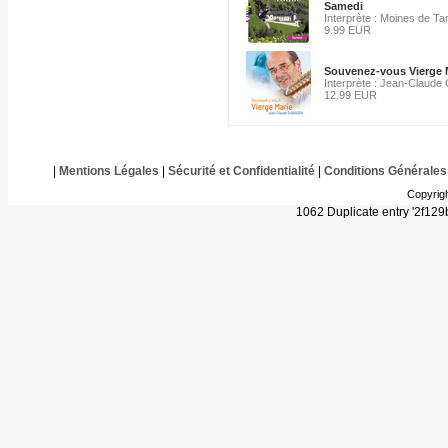
Samedi
Interprète : Moines de Ta
9.99 EUR
Souvenez-vous Vierge 
Interprète : Jean-Claude
12.99 EUR
|
Mentions Légales
|
Sécurité et Confidentialité
|
Conditions Générales
Copyrig
1062 Duplicate entry '2f1