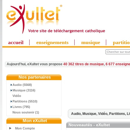
accueil
enseignements
musique
partiti
Aujourd'hui, eXultet vous propose
40 362 titres de musique
,
6 677 enseign
Nos partenaires
Audio (5568)
Musique (3116)
Vidéo
Partitions (5510)
Livres (795)
Nous soutenir (1)
Audio,
Musique,
Vidéo,
Partitions,
L
Mon eXultet
Nouveautés - eXultet
Mon Compte