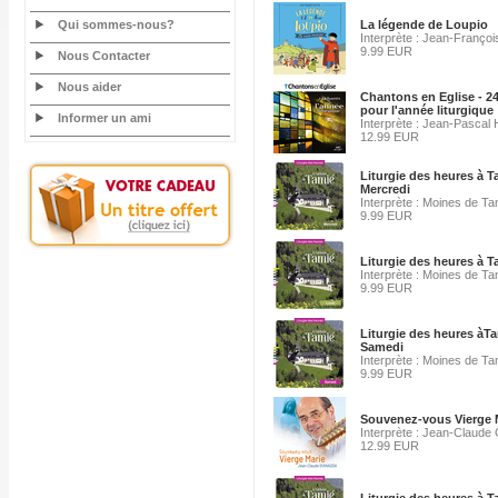
Qui sommes-nous?
La légende de Loupio
Interprète : Jean-François
9.99 EUR
Nous Contacter
Nous aider
Chantons en Eglise - 2
pour l'année liturgique
Informer un ami
Interprète : Jean-Pascal
12.99 EUR
Liturgie des heures à T
Mercredi
Interprète : Moines de Ta
9.99 EUR
Liturgie des heures à 
Interprète : Moines de Ta
9.99 EUR
Liturgie des heures àT
Samedi
Interprète : Moines de Ta
9.99 EUR
Souvenez-vous Vierge 
Interprète : Jean-Claude
12.99 EUR