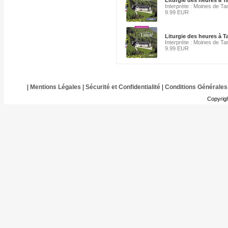
Liturgie des heures à 
Interprète : Moines de Ta
9.99 EUR
Liturgie des heures à 
Interprète : Moines de Ta
9.99 EUR
|
Mentions Légales
|
Sécurité et Confidentialité
|
Conditions Générales
Copyrig