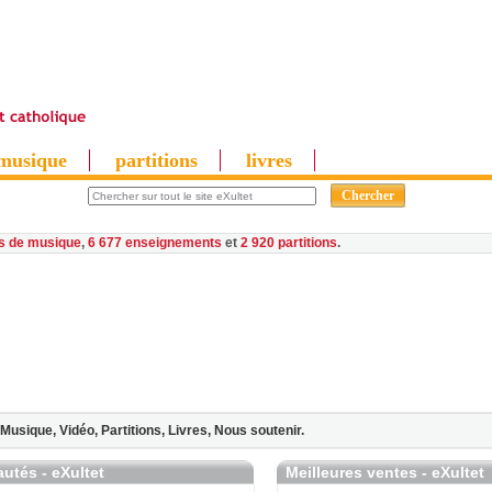
musique
partitions
livres
es de musique
,
6 677 enseignements
et
2 920 partitions
Musique,
Vidéo,
Partitions,
Livres,
Nous soutenir.
utés - eXultet
Meilleures ventes - eXultet