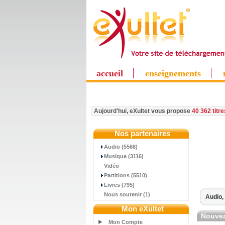
accueil
enseignements
Aujourd'hui, eXultet vous propose
40 362 titr
Nos partenaires
Audio (5568)
Musique (3116)
Vidéo
Partitions (5510)
Livres (795)
Nous soutenir (1)
Audio,
Mon eXultet
Nouvea
Mon Compte