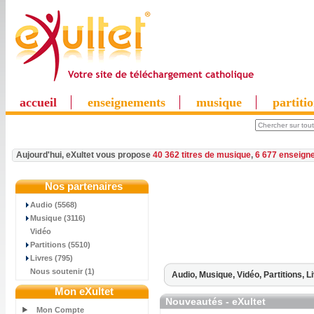
accueil
enseignements
musique
partiti
Aujourd'hui, eXultet vous propose
40 362 titres de musique
,
6 677 enseign
Nos partenaires
Audio (5568)
Musique (3116)
Vidéo
Partitions (5510)
Livres (795)
Nous soutenir (1)
Audio,
Musique,
Vidéo,
Partitions,
L
Mon eXultet
Nouveautés - eXultet
Mon Compte