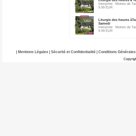
Liturgie des heures à 
Interprète : Moines de Ta
9.99 EUR
Liturgie des heures àT
Samedi
Interprète : Moines de Ta
9.99 EUR
|
Mentions Légales
|
Sécurité et Confidentialité
|
Conditions Générales
Copyrig