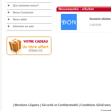
Qui sommes-nous?
Nouveautés - eXultet
Nous Contacter
Soutenir eXultet
Nous aider
1.00 EUR
Informer un ami
|
Mentions Légales
|
Sécurité et Confidentialité
|
Conditions Générales
Copyrig