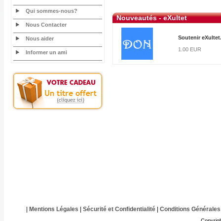
Qui sommes-nous?
Nouveautés - eXultet
Nous Contacter
Soutenir eXultet
Nous aider
1.00 EUR
Informer un ami
|
Mentions Légales
|
Sécurité et Confidentialité
|
Conditions Générales
Copyrig