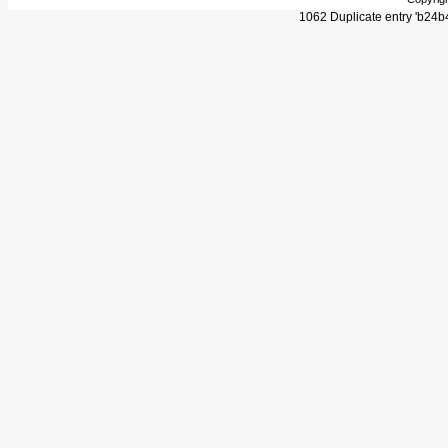
1062 Duplicate entry 'b24