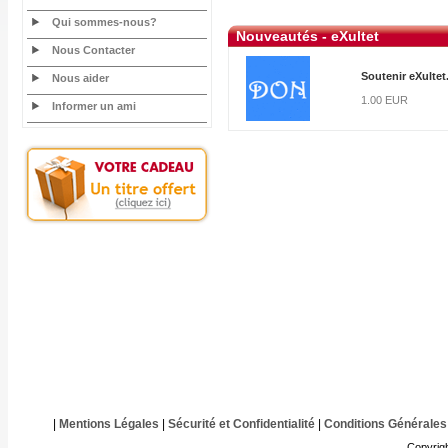
Qui sommes-nous?
Nouveautés - eXultet
Nous Contacter
Soutenir eXultet
Nous aider
1.00 EUR
Informer un ami
|
Mentions Légales
|
Sécurité et Confidentialité
|
Conditions Générales
Copyrig