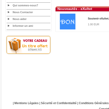
Qui sommes-nous?
Nouveautés - eXultet
Nous Contacter
Soutenir eXultet
Nous aider
1.00 EUR
Informer un ami
|
Mentions Légales
|
Sécurité et Confidentialité
|
Conditions Générales
Copyrig