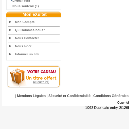
Livres (795)
Nous soutenir (1)
Mon eXultet
Mon Compte
Qui sommes-nous?
Nous Contacter
Nous aider
Informer un ami
|
Mentions Légales
|
Sécurité et Confidentialité
|
Conditions Générales
Copyrig
1062 Duplicate entry '2f1