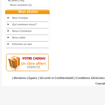
Livres (795)
Nous soutenir (1)
Mon eXultet
Mon Compte
Qui sommes-nous?
Nous Contacter
Nous aider
Informer un ami
|
Mentions Légales
|
Sécurité et Confidentialité
|
Conditions Générales
Copyrig