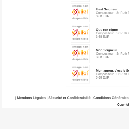
Il est Seigneur
Compositeur : Sr Ruth
3.68 EUR
Que ton règne
Compositeur : Sr Ruth
3.68 EUR
Mon Seigneur
Compositeur : Sr Ruth
3.68 EUR
Mon amour, c'est le S
Compositeur : Sr Ruth
3.68 EUR
|
Mentions Légales
|
Sécurité et Confidentialité
|
Conditions Générales
Copyrig