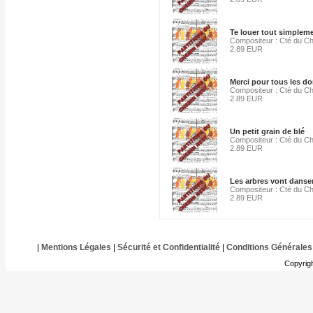
Te louer tout simplem
Compositeur : Cté du C
2.89 EUR
Merci pour tous les d
Compositeur : Cté du C
2.89 EUR
Un petit grain de blé
Compositeur : Cté du C
2.89 EUR
Les arbres vont danse
Compositeur : Cté du C
2.89 EUR
|
Mentions Légales
|
Sécurité et Confidentialité
|
Conditions Générales
Copyrig