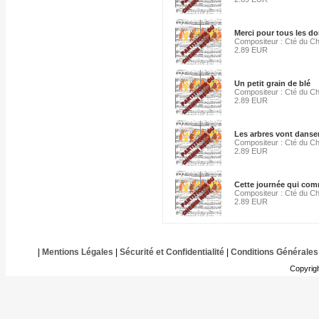
Merci pour tous les d
Compositeur : Cté du C
2.89 EUR
Un petit grain de blé
Compositeur : Cté du C
2.89 EUR
Les arbres vont danse
Compositeur : Cté du C
2.89 EUR
Cette journée qui co
Compositeur : Cté du C
2.89 EUR
|
Mentions Légales
|
Sécurité et Confidentialité
|
Conditions Générales
Copyrig