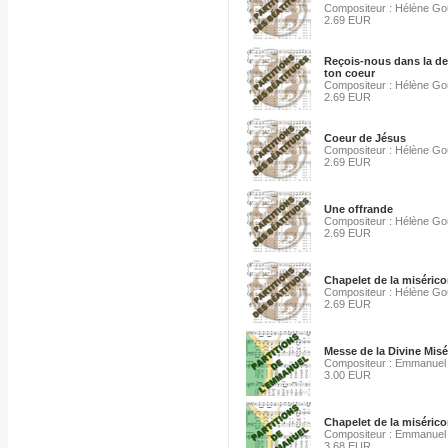
Compositeur : Hélène G
2.69 EUR
Reçois-nous dans la d
ton coeur
Compositeur : Hélène G
2.69 EUR
Coeur de Jésus
Compositeur : Hélène G
2.69 EUR
Une offrande
Compositeur : Hélène G
2.69 EUR
Chapelet de la misérico
Compositeur : Hélène G
2.69 EUR
Messe de la Divine Misé
Compositeur : Emmanuel
3.00 EUR
Chapelet de la misérico
Compositeur : Emmanuel
3.68 EUR