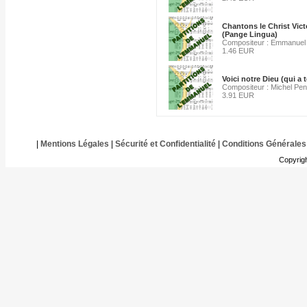
Chantons le Christ Vict
(Pange Lingua)
Compositeur : Emmanuel
1.46 EUR
Voici notre Dieu (qui a
Compositeur : Michel Pe
3.91 EUR
|
Mentions Légales
|
Sécurité et Confidentialité
|
Conditions Générales
Copyrig