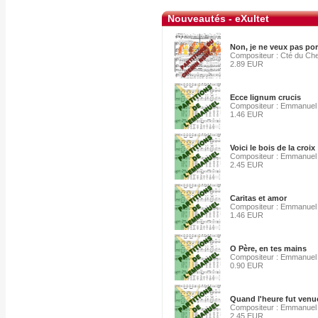
Nouveautés - eXultet
Non, je ne veux pas por
Compositeur : Cté du Ch
2.89 EUR
Ecce lignum crucis
Compositeur : Emmanuel
1.46 EUR
Voici le bois de la croix
Compositeur : Emmanuel
2.45 EUR
Caritas et amor
Compositeur : Emmanuel
1.46 EUR
O Père, en tes mains
Compositeur : Emmanuel
0.90 EUR
Quand l'heure fut venu
Compositeur : Emmanuel
2.45 EUR