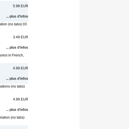
5.98 EUR
... plus d'infos
ation (no tabs) 03
3.49 EUR
... plus d'infos
solos in French,
4.99 EUR
... plus d'infos
ations (no tabs)
4.99 EUR
... plus d'infos
iation (no tabs)