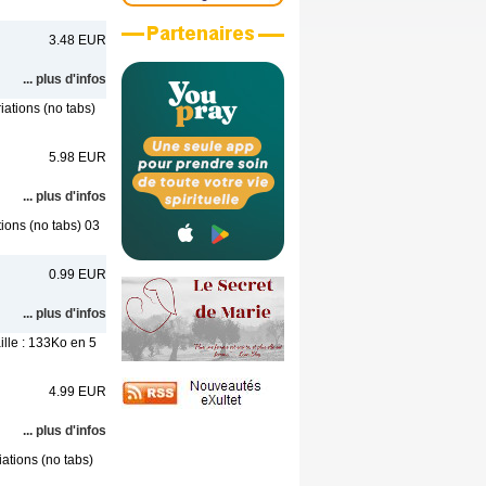
3.48 EUR
... plus d'infos
iations (no tabs)
5.98 EUR
... plus d'infos
tions (no tabs) 03
0.99 EUR
... plus d'infos
ille : 133Ko en 5
4.99 EUR
... plus d'infos
ations (no tabs)