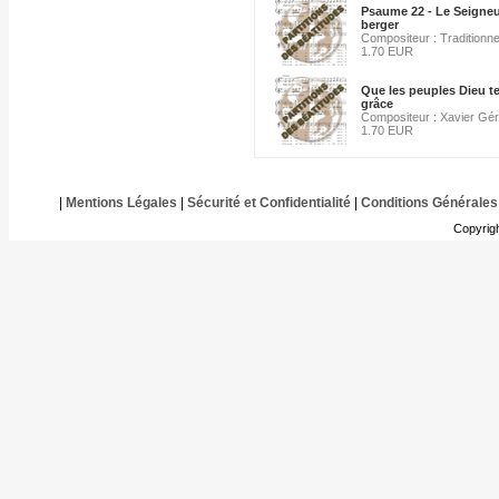
Psaume 22 - Le Seigne
berger
Compositeur : Traditionne
1.70 EUR
Que les peuples Dieu t
grâce
Compositeur : Xavier Gé
1.70 EUR
|
Mentions Légales
|
Sécurité et Confidentialité
|
Conditions Générales
Copyrig