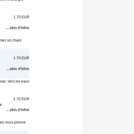
1.70 EUR
... plus d'infos
ntez un chant
1.70 EUR
... plus d'infos
oser. Vers les eaux
1.70 EUR
e
... plus d'infos
Dieu nous prenne