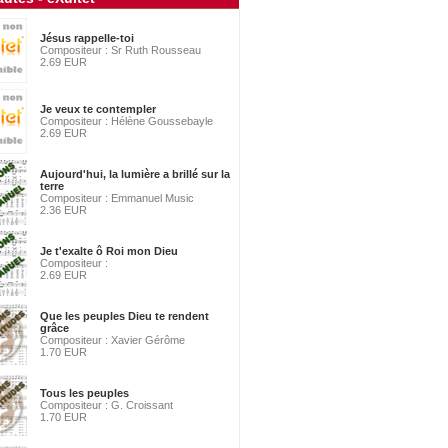
Jésus rappelle-toi
Compositeur : Sr Ruth Rousseau
2.69 EUR
Je veux te contempler
Compositeur : Hélène Goussebayle
2.69 EUR
Aujourd'hui, la lumière a brillé sur la
terre
Compositeur : Emmanuel Music
2.36 EUR
Je t'exalte ô Roi mon Dieu
Compositeur :
2.69 EUR
Que les peuples Dieu te rendent
grâce
Compositeur : Xavier Gérôme
1.70 EUR
Tous les peuples
Compositeur : G. Croissant
1.70 EUR