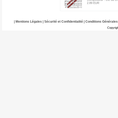
2.89 EUR
|
Mentions Légales
|
Sécurité et Confidentialité
|
Conditions Générales
Copyrig