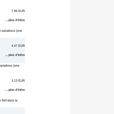
7.96 EUR
... plus d'infos
3 variations (one
4.47 EUR
... plus d'infos
variations (one
3.15 EUR
... plus d'infos
e Réf dans le