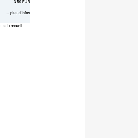
3.59 EUR
... plus d'infos
om du recueil :