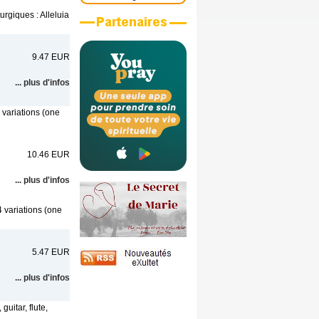
urgiques : Alleluia
9.47 EUR
... plus d'infos
 variations (one
10.46 EUR
... plus d'infos
4 variations (one
5.47 EUR
... plus d'infos
uitar, flute,