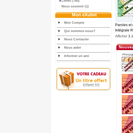
Livres (795)
Nous soutenir (1)
Mon eXultet
Mon Compte
Paroles et 
Intégrale R
Qui sommes-nous?
Afficher
1
Nous Contacter
Nouvea
Nous aider
Informer un ami