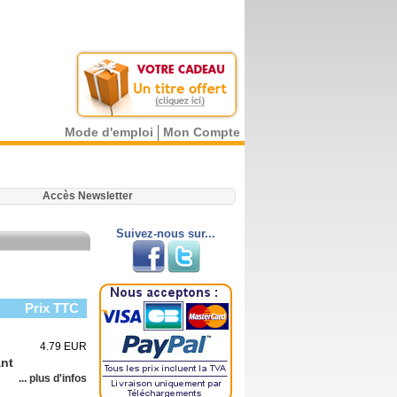
Mode d'emploi
Mon Compte
.
Accès Newsletter
Suivez-nous sur...
Prix TTC
4.79 EUR
ant
... plus d'infos