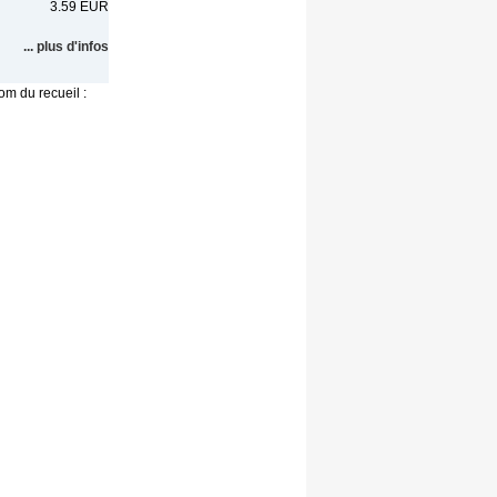
3.59 EUR
... plus d'infos
om du recueil :