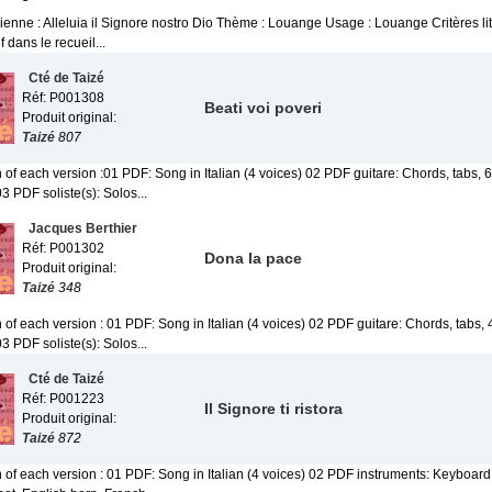
lienne : Alleluia il Signore nostro Dio Thème : Louange Usage : Louange Critères lit
f dans le recueil...
Cté de Taizé
Réf: P001308
Beati voi poveri
Produit original:
Taizé
807
 of each version :01 PDF: Song in Italian (4 voices) 02 PDF guitare: Chords, tabs, 6
03 PDF soliste(s): Solos...
Jacques Berthier
Réf: P001302
Dona la pace
Produit original:
Taizé
348
 of each version : 01 PDF: Song in Italian (4 voices) 02 PDF guitare: Chords, tabs, 
03 PDF soliste(s): Solos...
Cté de Taizé
Réf: P001223
Il Signore ti ristora
Produit original:
Taizé
872
 of each version : 01 PDF: Song in Italian (4 voices) 02 PDF instruments: Keyboard, g