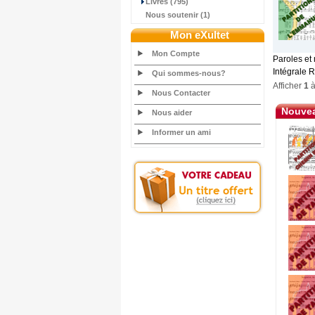
Livres (795)
Nous soutenir (1)
Mon eXultet
Mon Compte
Paroles et 
Intégrale R
Qui sommes-nous?
Afficher
1
Nous Contacter
Nouvea
Nous aider
Informer un ami