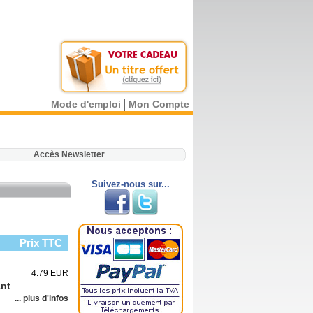
Mode d'emploi
Mon Compte
.
Accès Newsletter
Suivez-nous sur...
Prix TTC
4.79 EUR
ant
... plus d'infos