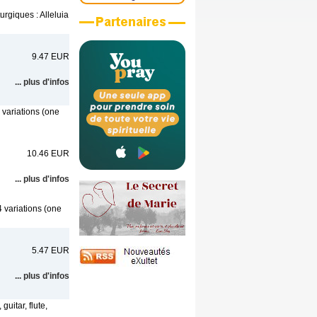
urgiques : Alleluia
9.47 EUR
... plus d'infos
 variations (one
10.46 EUR
... plus d'infos
4 variations (one
5.47 EUR
... plus d'infos
uitar, flute,