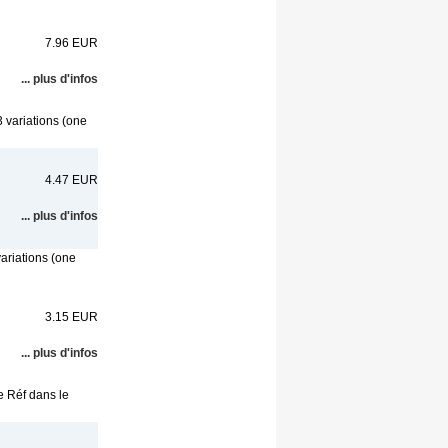
7.96 EUR
... plus d'infos
3 variations (one
4.47 EUR
... plus d'infos
variations (one
3.15 EUR
... plus d'infos
e Réf dans le