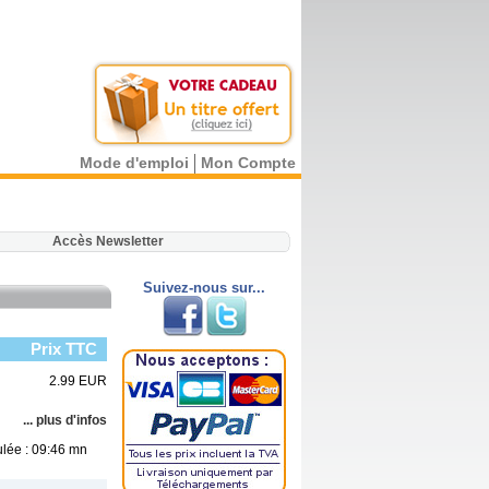
Mode d'emploi
Mon Compte
.
Accès Newsletter
Suivez-nous sur...
Prix TTC
2.99 EUR
... plus d'infos
ulée : 09:46 mn