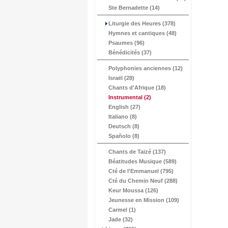
Ste Bernadette (14)
Liturgie des Heures (378)
Hymnes et cantiques (48)
Psaumes (96)
Bénédicités (37)
Polyphonies anciennes (12)
Israël (28)
Chants d'Afrique (18)
Instrumental
(2)
English (27)
Italiano (8)
Deutsch (8)
Spañolo (8)
Chants de Taizé (137)
Béatitudes Musique (589)
Cté de l'Emmanuel (795)
Cté du Chemin Neuf (288)
Keur Moussa (126)
Jeunesse en Mission (109)
Carmel (1)
Jade (32)