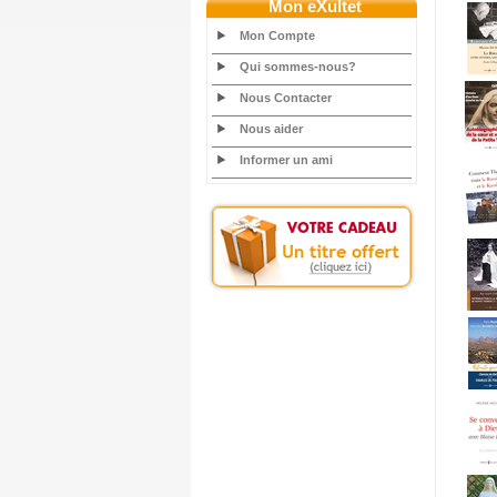
Mon eXultet
Mon Compte
Qui sommes-nous?
Nous Contacter
Nous aider
Informer un ami