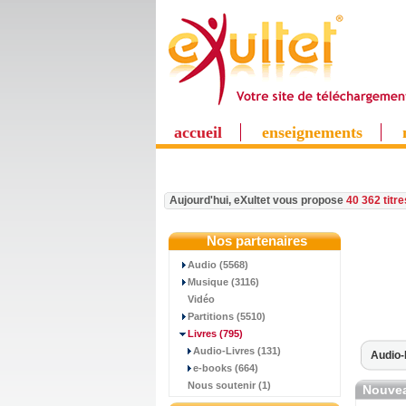
accueil
enseignements
Aujourd'hui, eXultet vous propose
40 362 titr
Nos partenaires
Audio (5568)
Musique (3116)
Vidéo
Partitions (5510)
Livres
(795)
Audio-Livres (131)
Audio-
e-books (664)
Nous soutenir (1)
Nouvea