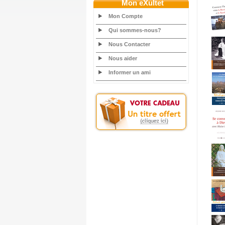
Mon eXultet
Mon Compte
Qui sommes-nous?
Nous Contacter
Nous aider
Informer un ami