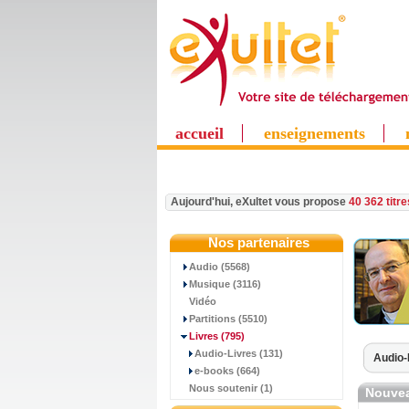
accueil
enseignements
Aujourd'hui, eXultet vous propose
40 362 titr
Nos partenaires
Audio (5568)
Musique (3116)
Vidéo
Partitions (5510)
Livres
(795)
Audio-Livres (131)
Audio-
e-books (664)
Nous soutenir (1)
Nouvea