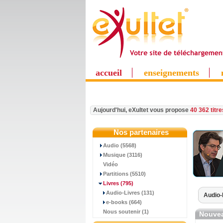
accueil
enseignements
Aujourd'hui, eXultet vous propose
40 362 titr
Nos partenaires
Audio (5568)
Musique (3116)
Vidéo
Partitions (5510)
Livres
(795)
Audio-Livres (131)
Audio-
e-books (664)
Nous soutenir (1)
Nouvea