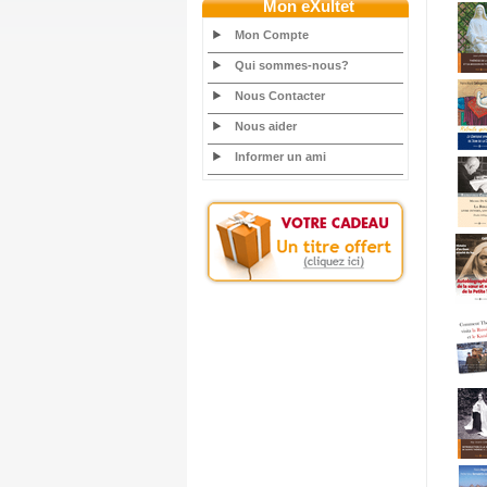
Mon eXultet
Mon Compte
Qui sommes-nous?
Nous Contacter
Nous aider
Informer un ami