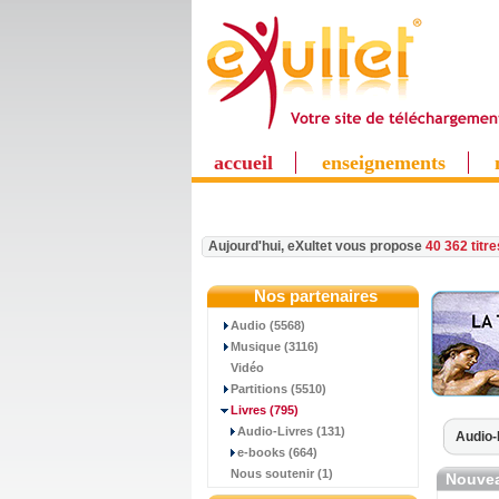
accueil
enseignements
Aujourd'hui, eXultet vous propose
40 362 titr
Nos partenaires
Audio (5568)
Musique (3116)
Vidéo
Partitions (5510)
Livres
(795)
Audio-Livres (131)
Audio-
e-books (664)
Nous soutenir (1)
Nouvea