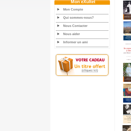
Mon eXultet
Mon Compte
Qui sommes-nous?
Nous Contacter
Nous aider
Informer un ami