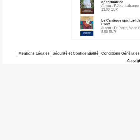
de formatrice
Auteur : P.Jean Lafrance
13.00 EUR
Le Cantique spirituel d
Croix
Auteur : Fr Pierre-Marie 
8.00 EUR
|
Mentions Légales
|
Sécurité et Confidentialité
|
Conditions Générales
Copyrig