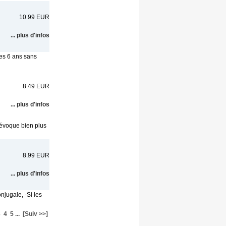
10.99 EUR
... plus d'infos
mes 6 ans sans
8.49 EUR
... plus d'infos
 évoque bien plus
8.99 EUR
... plus d'infos
njugale, -Si les
3
4
5
...
[Suiv >>]